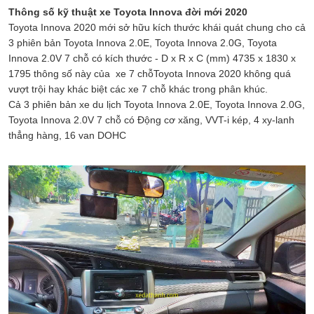
Thông số kỹ thuật xe Toyota Innova đời mới 2020
Toyota Innova 2020 mới sở hữu kích thước khái quát chung cho cả
3 phiên bản Toyota Innova 2.0E, Toyota Innova 2.0G, Toyota
Innova 2.0V 7 chỗ có kích thước - D x R x C (mm) 4735 x 1830 x
1795 thông số này của xe 7 chỗToyota Innova 2020 không quá
vượt trội hay khác biệt các xe 7 chỗ khác trong phân khúc.
Cả 3 phiên bản xe du lịch Toyota Innova 2.0E, Toyota Innova 2.0G,
Toyota Innova 2.0V 7 chỗ có Động cơ xăng, VVT-i kép, 4 xy-lanh
thẳng hàng, 16 van DOHC