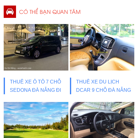
CÓ THỂ BẠN QUAN TÂM
THUÊ XE Ô TÔ 7 CHỖ
THUÊ XE DU LỊCH
SEDONA ĐÀ NẴNG ĐI
DCAR 9 CHỖ ĐÀ NẴNG
BÀ NÀ HILLS