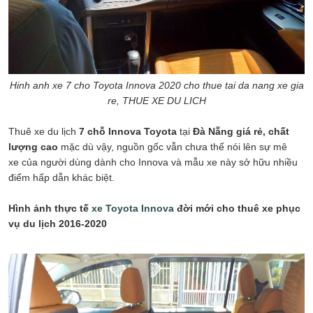
Hinh anh xe 7 cho Toyota Innova 2020 cho thue tai da nang xe gia
re, THUE XE DU LICH
Thuê xe du lịch
7 chỗ Innova Toyota
tại
Đà Nẵng giá rẻ, chất
lượng cao
mặc dù vậy, nguồn gốc vẫn chưa thể nói lên sự mê
xe của người dùng dành cho Innova và mẫu xe này sở hữu nhiều
điểm hấp dẫn khác biệt.
Hình ảnh thực tế
xe Toyota Innova
đời mới cho thuê xe phục
vụ du lịch 2016-2020