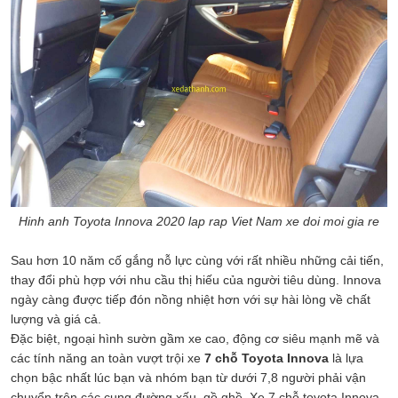
Hinh anh Toyota Innova 2020 lap rap Viet Nam xe doi moi gia re
Sau hơn 10 năm cố gắng nỗ lực cùng với rất nhiều những cải tiến,
thay đổi phù hợp với nhu cầu thị hiếu của người tiêu dùng. Innova
ngày càng được tiếp đón nồng nhiệt hơn với sự hài lòng về chất
lượng và giá cả.
Đặc biệt, ngoại hình sườn gầm xe cao, động cơ siêu mạnh mẽ và
các tính năng an toàn vượt trội xe
7 chỗ Toyota Innova
là lựa
chọn bậc nhất lúc bạn và nhóm bạn từ dưới 7,8 người phải vận
chuyển trên các cung đường xấu, gồ ghề. Xe 7 chỗ toyota Innova