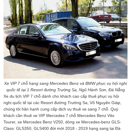
Xe VIP 7 chỗ hạng sang Mercedes Benz và BMW phục vụ hội nghị
quốc tế tại 1 Resort đường Trường Sa, Ngũ Hành Sơn, Đà Nẵng
Xe du lịch VIP 7 chỗ dành cho khách cao cấp thuê phục vụ hội
nghị quốc tế tại các Resort đường Trường Sa, Võ Nguyên Giáp,
chúng tôi hân hạnh cung cấp dịch vụ thuê xe sang 7 chỗ. Quý
khách cần thuê xe VIP Mercedes 7 chỗ Mercedes Benz Vito
Tourer, xe Mercedes Benz V250, dòng xe Mercedes-benz GLS-
Class: GLS350, GLS400 đời mới 2018 - 2019 hạng sang tại Đà