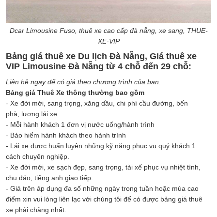
Dcar Limousine Fuso, thuê xe cao cấp đà nẵng, xe sang, THUE-
XE-VIP
Bảng giá thuê xe Du lịch Đà Nẵng, Giá thuê xe
VIP Limousine Đà Nẵng từ 4 chỗ đến 29 chỗ:
Liên hệ ngay để có giá theo chương trình của bạn.
Bảng giá Thuê Xe thông thường bao gồm
- Xe đời mới, sang trọng, xăng dầu, chi phí cầu đường, bến
phà, lương lái xe.
- Mỗi hành khách 1 đơn vị nước uống/hành trình
- Bảo hiểm hành khách theo hành trình
- Lái xe được huấn luyện những kỹ năng phục vụ quý khách 1
cách chuyên nghiệp.
- Xe đời mới, xe sạch đẹp, sang trọng, tài xế phục vụ nhiệt tình,
chu đáo, tiếng anh giao tiếp.
- Giá trên áp dụng đa số những ngày trong tuần hoặc mùa cao
điểm xin vui lòng liên lạc với chúng tôi để có được bảng giá thuê
xe phải chăng nhất.