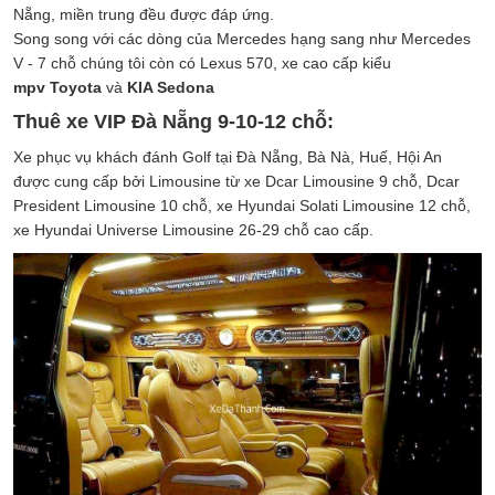
Nẵng, miền trung đều được đáp ứng.
Song song với các dòng của Mercedes hạng sang như Mercedes
V - 7 chỗ chúng tôi còn có Lexus 570, xe cao cấp kiểu
mpv Toyota
và
KIA Sedona
Thuê xe VIP Đà Nẵng 9-10-12 chỗ:
Xe phục vụ khách đánh Golf tại Đà Nẵng, Bà Nà, Huế, Hội An
được cung cấp bởi Limousine từ xe Dcar Limousine 9 chỗ, Dcar
President Limousine 10 chỗ, xe Hyundai Solati Limousine 12 chỗ,
xe Hyundai Universe Limousine 26-29 chỗ cao cấp.