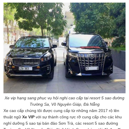
Xe vip hạng sang phục vụ hội nghị cao cấp tại resort 5 sao đường
Trường Sa, Võ Nguyên Giáp, Đà Nẵng
Xe cao cấp chúng tôi được cung cấp từ những năm 2017 rộ lên
thuật ngữ
Xe VIP
với sự thành công rực rỡ cung cấp cho các khu
nghỉ dưỡng 5 sao tại bán đảo Sơn Trà, các resort 5 sao đường