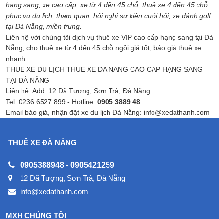
hạng sang, xe cao cấp, xe từ 4 đến 45 chỗ, thuê xe 4 đến 45 chỗ
phục vụ du lịch, tham quan, hội nghị sự kiện cưới hỏi, xe đánh golf
tại Đà Nẵng, miền trung.
Liên hệ với chúng tôi dịch vụ thuê xe VIP cao cấp hạng sang tại Đà
Nẵng, cho thuê xe từ 4 đến 45 chỗ ngồi giá tốt, báo giá thuê xe
nhanh.
THUÊ XE DU LỊCH THUE XE DA NANG CAO CẤP HẠNG SANG
TẠI ĐÀ NẴNG
Liên hệ: Add: 12 Dã Tượng, Sơn Trà, Đà Nẵng
Tel: 0236 6527 899 - Hotline:
0905 3889 48
Email báo giá, nhận đặt xe du lịch Đà Nẵng: info@xedathanh.com
THUÊ XE ĐÀ NẴNG
0905388948
-
0905421259
12 Dã Tượng, Sơn Trà, Đà Nẵng
info@xedathanh.com
MXH CHÚNG TÔI