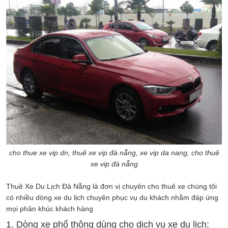
cho thue xe vip dn, thuê xe vip đà nẵng, xe vip da nang, cho thuê
xe vip đà nẵng
Thuê Xe Du Lịch Đà Nẵng là đơn vị chuyên cho thuê xe chúng tôi
có nhiều dòng xe du lịch chuyên phục vụ du khách nhằm đáp ứng
mọi phân khúc khách hàng
1. Dòng xe phổ thông dùng cho dịch vụ xe du lịch: