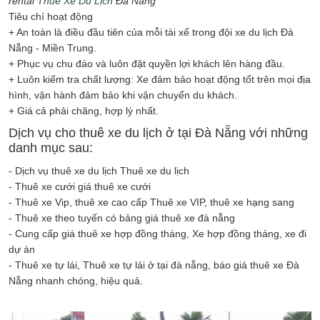
rental
Thuê Xe Du Lịch
Đà Nẵng'
Tiêu chí hoạt động
+ An toàn là điều đầu tiên của mỗi tài xế trong đội xe du lịch Đà
Nẵng - Miền Trung.
+ Phục vụ chu đáo và luôn đặt quyền lợi khách lên hàng đầu.
+ Luôn kiểm tra chất lượng: Xe đảm bảo hoạt động tốt trên mọi địa
hình, vận hành đảm bảo khi vận chuyển du khách.
+ Giá cả phải chăng, hợp lý nhất.
Dịch vụ cho thuê xe du lịch ở tại Đà Nẵng với những
danh mục sau:
- Dịch vụ thuê xe du lịch Thuê xe du lịch
- Thuê xe cưới giá thuê xe cưới
- Thuê xe Vip, thuê xe cao cấp Thuê xe VIP, thuê xe hạng sang
- Thuê xe theo tuyến có bảng giá thuê xe đà nẵng
- Cung cấp giá thuê xe hợp đồng tháng, Xe hợp đồng tháng, xe đi
dự án
- Thuê xe tự lái, Thuê xe tự lái ở tại đà nẵng, báo giá thuê xe Đà
Nẵng nhanh chóng, hiệu quả.