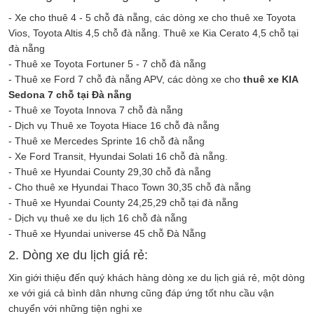
- Xe cho thuê 4 - 5 chỗ đà nẵng, các dòng xe cho thuê xe Toyota
Vios, Toyota Altis 4,5 chỗ đà nẵng. Thuê xe Kia Cerato 4,5 chỗ tại
đà nẵng
- Thuê xe Toyota Fortuner 5 - 7 chỗ đà nẵng
- Thuê xe Ford 7 chỗ đà nẵng APV, các dòng xe cho
thuê xe KIA
Sedona 7 chỗ tại Đà nẵng
- Thuê xe Toyota Innova 7 chỗ đà nẵng
- Dịch vụ Thuê xe Toyota Hiace 16 chỗ đà nẵng
- Thuê xe Mercedes Sprinte 16 chỗ đà nẵng
- Xe Ford Transit, Hyundai Solati 16 chỗ đà nẵng.
- Thuê xe Hyundai County 29,30 chỗ đà nẵng
- Cho thuê xe Hyundai Thaco Town 30,35 chỗ đà nẵng
- Thuê xe Hyundai County 24,25,29 chỗ tại đà nẵng
- Dịch vụ thuê xe du lịch 16 chỗ đà nẵng
- Thuê xe Hyundai universe 45 chỗ Đà Nẵng
2. Dòng xe du lịch giá rẻ:
Xin giới thiệu đến quý khách hàng dòng xe du lịch giá rẻ, một dòng
xe với giá cả bình dân nhưng cũng đáp ứng tốt nhu cầu vận
chuyển với những tiện nghi xe