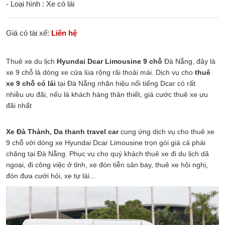
- Loại hình : Xe có lái
Giá có tài xế:
Liên hệ
Thuê xe du lịch
Hyundai Dcar Limousine 9 chỗ
Đà Nẵng, đây là
xe 9 chỗ là dòng xe cửa lùa rộng rãi thoải mái. Dịch vụ cho
thuê
xe 9 chỗ có lái
tại Đà Nẵng nhãn hiệu nổi tiếng Dcar có rất
nhiều ưu đãi, nếu là khách hàng thân thiết, giá cước thuê xe ưu
đãi nhất
Xe Đà Thành, Da thanh travel car
cung ứng dịch vụ cho thuê xe
9 chỗ với dòng xe Hyundai Dcar Limousine trọn gói giá cả phải
chăng tại Đà Nẵng. Phục vụ cho quý khách thuê xe đi du lịch dã
ngoại, đi công việc ở tỉnh, xe đón tiễn sân bay, thuê xe hội nghị,
đón đưa cưới hỏi, xe tự lái...