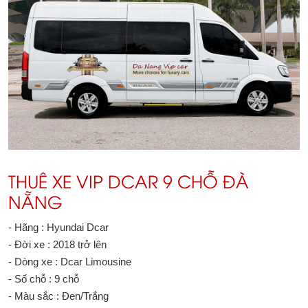
THUÊ XE VIP DCAR 9 CHỖ ĐÀ
NẴNG
- Hãng : Hyundai Dcar
- Đời xe : 2018 trở lên
- Dòng xe : Dcar Limousine
- Số chỗ : 9 chỗ
- Màu sắc : Đen/Trắng