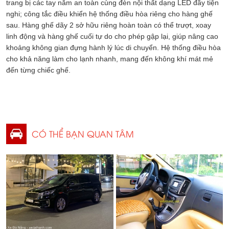
trang bị các tay nắm an toàn cùng đèn nội thất dạng LED đầy tiện
nghi; công tắc điều khiển hệ thống điều hòa riêng cho hàng ghế
sau. Hàng ghế dãy 2 sở hữu riêng hoàn toàn có thể trượt, xoay
linh động và hàng ghế cuối tự do cho phép gập lại, giúp nâng cao
khoảng không gian đựng hành lý lúc di chuyển. Hệ thống điều hòa
cho khả năng làm cho lạnh nhanh, mang đến không khí mát mẻ
đến từng chiếc ghế.
CÓ THỂ BẠN QUAN TÂM