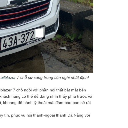
ailblazer
7 chỗ sự sang trọng tiện nghi nhất định!
blazer 7 chỗ ngồi với phần nội thất bắt mắt bên
 khách hàng có thể dễ dàng nhìn thấy phía trước và
ại, khoang để hành lý thoải mái đảm bảo bạn sẽ rất
 uy tín, phục vụ nội thành-ngoại thành Đà Nẵng với