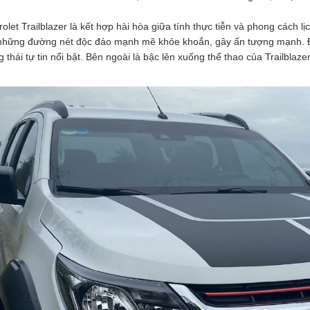
olet Trailblazer là kết hợp hài hòa giữa tính thực tiễn và phong cách 
hững đường nét độc đáo mạnh mẽ khỏe khoắn, gây ấn tượng mạnh. Đuôi
 thái tự tin nổi bật. Bên ngoài là bậc lên xuống thể thao của Trailblaze