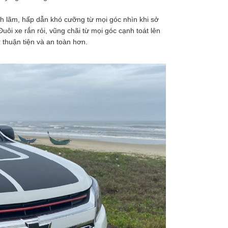
lịch lãm, hấp dẫn khó cưỡng từ mọi góc nhìn khi sở
 xe rắn rỏi, vũng chãi từ mọi góc cạnh toát lên
r thuận tiện và an toàn hơn.