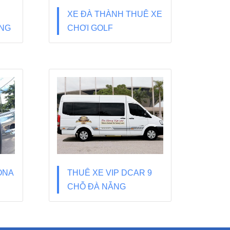
XE ĐÀ THÀNH THUÊ XE
ẴNG
CHƠI GOLF
ONA
THUÊ XE VIP DCAR 9
CHỖ ĐÀ NẴNG