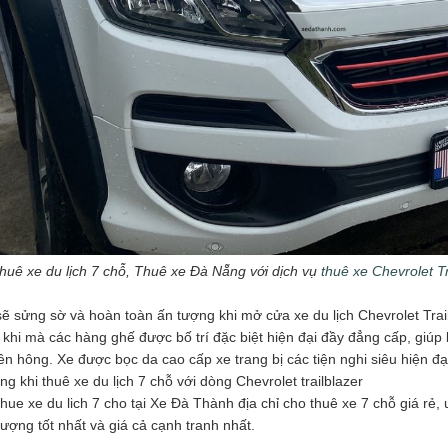
huê xe du lịch 7 chỗ, Thuê xe Đà Nẵng với dịch vụ
thuê xe Chevrolet Tr
ẽ sửng sờ và hoàn toàn ấn tượng khi mở cửa xe du lịch Chevrolet Trail
 khi mà các hàng ghế được bố trí đặc biệt hiện đại đầy đẳng cấp, giúp
ên hông. Xe được bọc da cao cấp xe trang bị các tiện nghi siêu hiện đ
òng khi thuê xe du lịch 7 chỗ với dòng Chevrolet trailblazer
hue xe du lich 7 cho tại Xe Đà Thành địa chỉ cho thuê xe 7 chỗ giá rẻ,
lượng tốt nhất và giá cả cạnh tranh nhất.