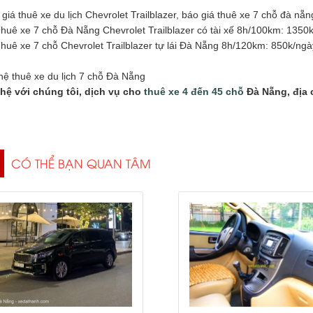
giá thuê xe du lịch Chevrolet Trailblazer, báo giá thuê xe 7 chỗ đà nẵn
huê xe 7 chỗ Đà Nẵng Chevrolet Trailblazer có tài xế 8h/100km: 1350
huê xe 7 chỗ Chevrolet Trailblazer tự lái Đà Nẵng 8h/120km: 850k/ngà
hệ thuê xe du lịch 7 chỗ Đà Nẵng
 hệ với chúng tôi, dịch vụ cho
thuê xe 4 đến 45 chỗ
Đà Nẵng,
địa 
CÓ THỂ BẠN QUAN TÂM