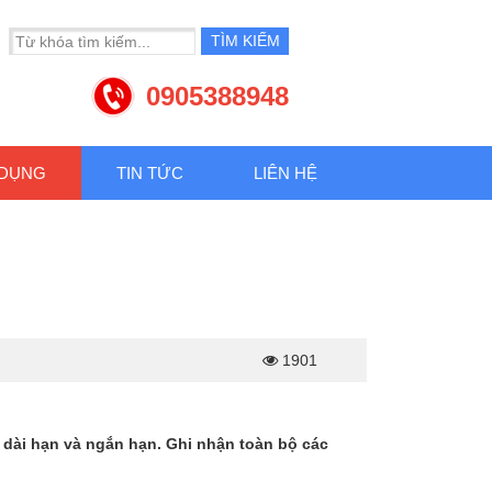
0905388948
 DỤNG
TIN TỨC
LIÊN HỆ
1901
xe dài hạn và ngắn hạn. Ghi nhận toàn bộ các