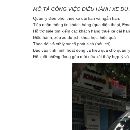
MÔ TẢ CÔNG VIỆC ĐIỀU HÀNH XE DU 
Quản lý điều phối thuê xe dài hạn và ngắn hạn.
Tiếp nhận thông tin khách hàng (qua điện thoại, Email..
Hỗ trợ sale tìm kiếm các khách hàng thuê xe dài hạ
Điều hành, xếp xe du lịch khoa học, hiệu quả
Theo dõi và xử lý sự cố phát sinh (nếu có)
Báo cáo tình hình hoạt động và hiệu quả cho quản l
Đề xuất những đóng góp mới nếu xét thấy hợp lý và c