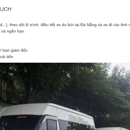
LỊCH
.), theo dõi lộ trình, điều tiết xe du lịch tại Đà Nẵng và xe đi các tỉnh
n và ngắn hạn.
ý/ ban giám đốc
ải tiến.