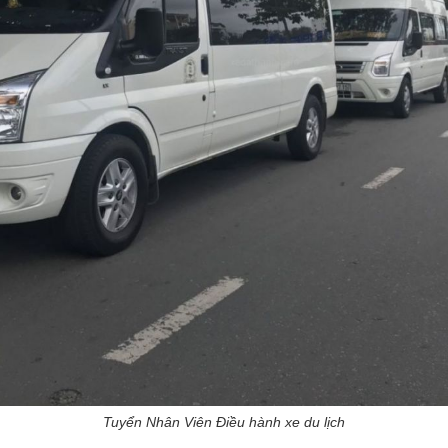
Tuyển Nhân Viên Điều hành xe du lịch