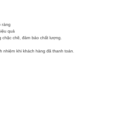
õ ràng
hiệu quả
g chặc chẽ, đảm bảo chất lượng.
ách nhiệm khi khách hàng đã thanh toán.