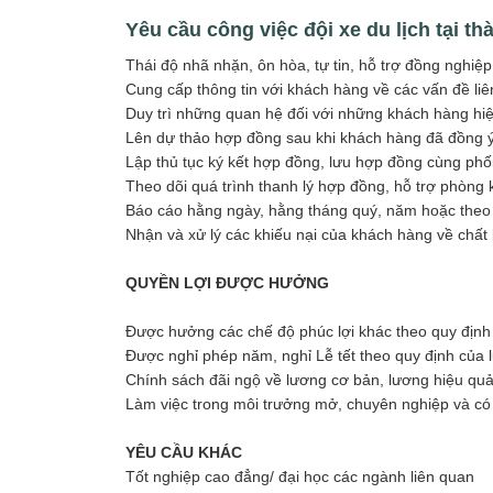
Yêu cầu công việc
đội xe du lịch tại 
Thái độ nhã nhặn, ôn hòa, tự tin, hỗ trợ đồng nghiệp
Cung cấp thông tin với khách hàng về các vấn đề liê
Duy trì những quan hệ đối với những khách hàng hi
Lên dự thảo hợp đồng sau khi khách hàng đã đồng ý
Lập thủ tục ký kết hợp đồng, lưu hợp đồng cùng phối
Theo dõi quá trình thanh lý hợp đồng, hỗ trợ phòng 
Báo cáo hằng ngày, hằng tháng quý, năm hoặc theo 
Nhận và xử lý các khiếu nại của khách hàng về chất 
QUYỀN LỢI ĐƯỢC HƯỞNG
Được hưởng các chế độ phúc lợi khác theo quy định
Được nghỉ phép năm, nghỉ Lễ tết theo quy định của l
Chính sách đãi ngộ về lương cơ bản, lương hiệu qu
Làm việc trong môi trưởng mở, chuyên nghiệp và có 
YÊU CẦU KHÁC
Tốt nghiệp cao đẳng/ đại học các ngành liên quan