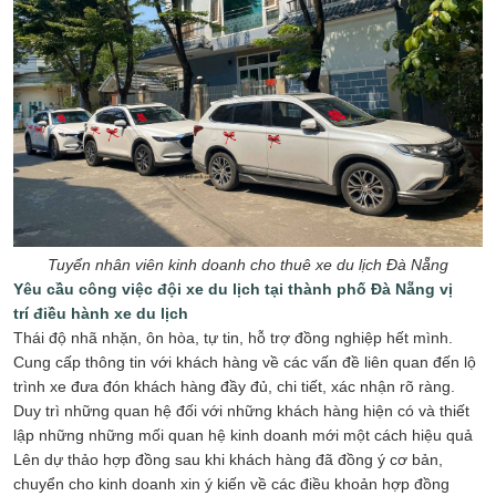
Tuyển nhân viên kinh doanh cho thuê xe du lịch Đà Nẵng
Yêu cầu công việc
đội xe du lịch tại thành phố Đà Nẵng
vị
trí điều hành xe du lịch
Thái độ nhã nhặn, ôn hòa, tự tin, hỗ trợ đồng nghiệp hết mình.
Cung cấp thông tin với khách hàng về các vấn đề liên quan đến lộ
trình xe đưa đón khách hàng đầy đủ, chi tiết, xác nhận rõ ràng.
Duy trì những quan hệ đối với những khách hàng hiện có và thiết
lập những những mối quan hệ kinh doanh mới một cách hiệu quả
Lên dự thảo hợp đồng sau khi khách hàng đã đồng ý cơ bản,
chuyển cho kinh doanh xin ý kiến về các điều khoản hợp đồng