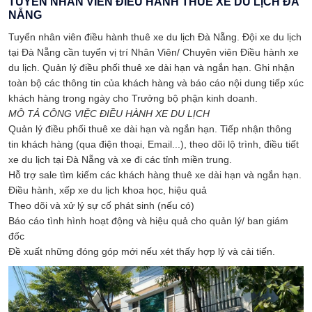
TUYỂN NHÂN VIÊN ĐIỀU HÀNH THUÊ XE DU LỊCH ĐÀ
NẴNG
Tuyển nhân viên điều hành thuê xe du lịch Đà Nẵng. Đội xe du lịch
tại Đà Nẵng cần tuyển vị trí Nhân Viên/ Chuyên viên Điều hành xe
du lịch. Quản lý điều phối thuê xe dài hạn và ngắn hạn. Ghi nhận
toàn bộ các thông tin của khách hàng và báo cáo nội dung tiếp xúc
khách hàng trong ngày cho Trưởng bộ phận kinh doanh.
MÔ TẢ CÔNG VIỆC ĐIỀU HÀNH XE DU LỊCH
Quản lý điều phối thuê xe dài hạn và ngắn hạn. Tiếp nhận thông
tin khách hàng (qua điện thoại, Email...), theo dõi lộ trình, điều tiết
xe du lịch tại Đà Nẵng và xe đi các tỉnh miền trung.
Hỗ trợ sale tìm kiếm các khách hàng thuê xe dài hạn và ngắn hạn.
Điều hành, xếp xe du lịch khoa học, hiệu quả
Theo dõi và xử lý sự cố phát sinh (nếu có)
Báo cáo tình hình hoạt động và hiệu quả cho quản lý/ ban giám
đốc
Đề xuất những đóng góp mới nếu xét thấy hợp lý và cải tiến.