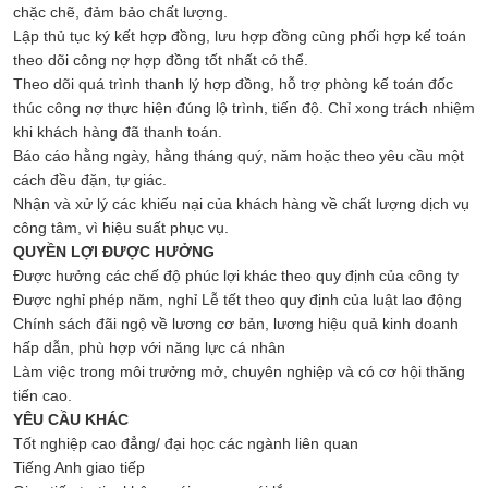
chặc chẽ, đảm bảo chất lượng.
Lập thủ tục ký kết hợp đồng, lưu hợp đồng cùng phối hợp kế toán
theo dõi công nợ hợp đồng tốt nhất có thể.
Theo dõi quá trình thanh lý hợp đồng, hỗ trợ phòng kế toán đốc
thúc công nợ thực hiện đúng lộ trình, tiến độ. Chỉ xong trách nhiệm
khi khách hàng đã thanh toán.
Báo cáo hằng ngày, hằng tháng quý, năm hoặc theo yêu cầu một
cách đều đặn, tự giác.
Nhận và xử lý các khiếu nại của khách hàng về chất lượng dịch vụ
công tâm, vì hiệu suất phục vụ.
QUYỀN LỢI ĐƯỢC HƯỞNG
Được hưởng các chế độ phúc lợi khác theo quy định của công ty
Được nghỉ phép năm, nghỉ Lễ tết theo quy định của luật lao động
Chính sách đãi ngộ về lương cơ bản, lương hiệu quả kinh doanh
hấp dẫn, phù hợp với năng lực cá nhân
Làm việc trong môi trưởng mở, chuyên nghiệp và có cơ hội thăng
tiến cao.
YÊU CẦU KHÁC
Tốt nghiệp cao đẳng/ đại học các ngành liên quan
Tiếng Anh giao tiếp