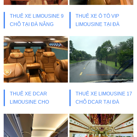
THUÊ XE LIMOUSINE 9
THUÊ XE Ô TÔ VIP
CHỖ TẠI ĐÀ NẴNG
LIMOUSINE TẠI ĐÀ
NẴNG
THUÊ XE DCAR
THUÊ XE LIMOUSINE 17
LIMOUSINE CHO
CHỖ DCAR TẠI ĐÀ
THƯƠNG GIA
NẴNG