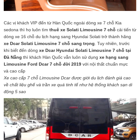
Các vị khách VIP đến từ Hàn Quốc ngoài dòng xe 7 chỗ Kia
sedona thì họ luôn tìm
thuê xe Solati Limousine 7 chỗ
cải tiến từ
dòng xe 16 chỗ du lịch hạng sang Hyundai Solati trở thành hãng
xe Dcar Solati Limousine 7 chỗ sang trọng
. Tuy nhiên, trước
khi biết đến dòng
xe Dcar Hyundai Solati Limousine 7 chỗ tại
Đà Nẵng
thì khách Hàn Quốc vẫn luôn sử dụng
xe hạng sang
Limousine Ford Dcar 7 chỗ đời 2019
với nội thất chuẩn mực
và cao cấp
Xe cao cấp 7 chỗ Limousine Dcar được giới du lịch đánh giá cao
về chất liệu ghế và trần xe quá tinh tế như hệ thống khách sạn di
động 5 sao