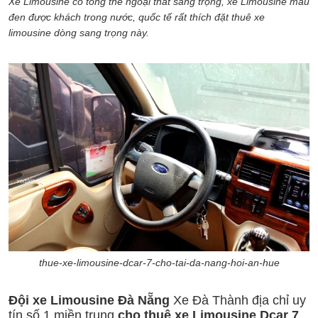
Xe Limousine có tổng thể ngoại thất sang trọng, xe Limousine màu
đen được khách trong nước, quốc tế rất thích đặt thuê xe
limousine dòng sang trọng này.
thue-xe-limousine-dcar-7-cho-tai-da-nang-hoi-an-hue
Đội xe Limousine Đà Nẵng
Xe Đà Thành địa chỉ uy
tín số 1 miền trung
cho thuê xe Limousine Dcar 7