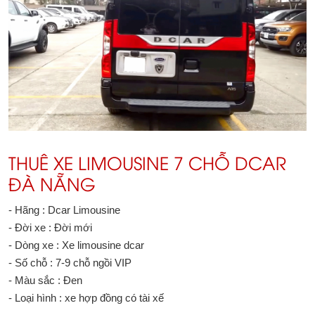
THUÊ XE LIMOUSINE 7 CHỖ DCAR
ĐÀ NẴNG
- Hãng : Dcar Limousine
- Đời xe : Đời mới
- Dòng xe : Xe limousine dcar
- Số chỗ : 7-9 chỗ ngồi VIP
- Màu sắc : Đen
- Loại hình : xe hợp đồng có tài xế