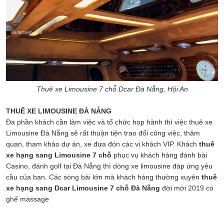
Thuê xe Limousine 7 chỗ Dcar Đà Nẵng, Hội An
THUÊ XE LIMOUSINE ĐÀ NẴNG
Đa phần khách cần làm việc và tổ chức họp hành thì việc thuê xe
Limousine Đà Nẵng sẽ rất thuận tiện trao đổi công việc, thăm
quan, tham khảo dự án, xe đưa đón các vị khách VIP. Khách
thuê
xe hạng sang Limousine 7 chỗ
phục vụ khách hàng đánh bài
Casino, đánh golf tại Đà Nẵng thì dòng xe limousine đáp ứng yêu
cầu của bạn. Các sòng bài lớn mà khách hàng thường xuyên
thuê
xe hạng sang Dcar Limousine 7 chỗ Đà Nẵng
đời mới 2019 có
ghế massage