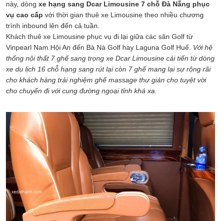
này, dòng
xe hạng sang Dcar Limousine 7 chỗ Đà Nẵng phục
vụ cao cấp
với thời gian thuê xe Limousine theo nhiều chương
trình inbound lên đến cả tuần.
Khách thuê xe Limousine phục vụ đi lại giữa các sân Golf từ
Vinpearl Nam Hội An đến Bà Nà Golf hay Laguna Golf Huế.
Với hệ
thống nội thất 7 ghế sang trọng xe Dcar Limousine cải tiến từ dòng
xe du lịch 16 chỗ hạng sang rút lại còn 7 ghế mang lại sự rộng rãi
cho khách hàng trải nghiệm ghế massage thư giản cho tuyệt vời
cho chuyến đi với cung đường ngoại tỉnh khá xa.