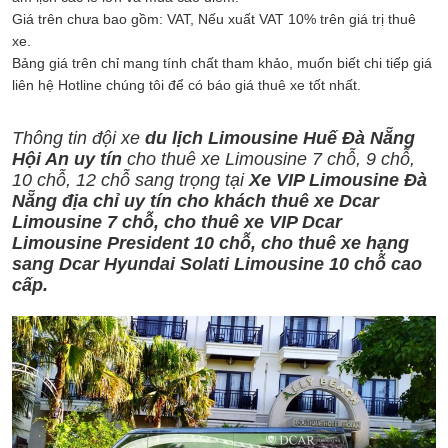
Giá trên chưa bao gồm: VAT, Nếu xuất VAT 10% trên giá trị thuê
xe.
Bảng giá trên chỉ mang tính chất tham khảo, muốn biết chi tiếp giá
liên hệ Hotline chúng tôi để có báo giá thuê xe tốt nhất.
Thông tin đội xe
du lịch Limousine Huế Đà Nẵng
Hội An uy tín
cho thuê xe Limousine 7 chỗ, 9 chỗ,
10 chỗ, 12 chỗ sang trọng tại
Xe VIP Limousine Đà
Nẵng địa chỉ uy tín cho khách thuê xe Dcar
Limousine 7 chỗ, cho thuê xe VIP Dcar
Limousine President 10 chỗ, cho thuê xe hạng
sang Dcar Hyundai Solati Limousine 10 chỗ cao
cấp.