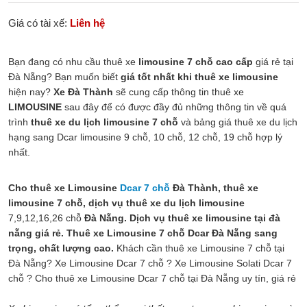
Giá có tài xế:
Liên hệ
Bạn đang có nhu cầu thuê xe
limousine 7 chỗ cao cấp
giá rẻ tại
Đà Nẵng? Bạn muốn biết
giá tốt nhất khi thuê xe limousine
hiện nay?
Xe Đà Thành
sẽ cung cấp thông tin thuê xe
LIMOUSINE
sau đây để có được đầy đủ những thông tin về quá
trình
thuê xe du lịch limousine 7 chỗ
và bảng giá thuê xe du lịch
hạng sang Dcar limousine 9 chỗ, 10 chỗ, 12 chỗ, 19 chỗ hợp lý
nhất.
Cho thuê xe Limousine
Dcar 7 chỗ
Đà Thành, thuê xe
limousine 7 chỗ, dịch vụ thuê xe du lịch limousine
7,9,12,16,26 chỗ
Đà Nẵng. Dịch vụ thuê xe limousine tại đà
nẵng giá rẻ. Thuê xe Limousine 7 chỗ Dcar Đà Nẵng sang
trọng, chất lượng cao.
Khách cần thuê xe Limousine 7 chỗ tại
Đà Nẵng? Xe Limousine Dcar 7 chỗ ? Xe Limousine Solati Dcar 7
chỗ ? Cho thuê xe Limousine Dcar 7 chỗ tại Đà Nẵng uy tín, giá rẻ