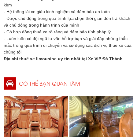
kèm
- Hệ thống lái xe giàu kinh nghiệm và đảm bảo an toàn
- Được chủ động trong quá trình lựa chọn thời gian đón trả khách
và chủ động trong hành trình của mình
- Có hợp đồng thuê xe rõ ràng và đảm bảo tính pháp lý
- Luôn luôn có đội ngũ tư vấn hỗ trợ bạn và giải đáp những thắc
mắc trong quá trình di chuyển và sử dụng các dịch vụ thuê xe của
chúng tôi.
Địa chỉ thuê xe limousine uy tín nhất tại Xe VIP Đà Thành
CÓ THỂ BẠN QUAN TÂM