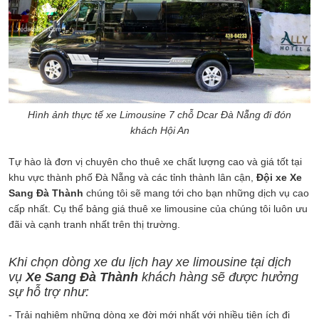
Hình ảnh thực tế xe Limousine 7 chỗ Dcar Đà Nẵng đi đón
khách Hội An
Tự hào là đơn vị chuyên cho thuê xe chất lượng cao và giá tốt tại
khu vực thành phố Đà Nẵng và các tỉnh thành lân cận,
Đội xe Xe
Sang Đà Thành
chúng tôi sẽ mang tới cho bạn những dịch vụ cao
cấp nhất. Cụ thể bảng giá thuê xe limousine của chúng tôi luôn ưu
đãi và cạnh tranh nhất trên thị trường.
Khi chọn dòng xe du lịch hay xe limousine tại dịch
vụ
Xe Sang Đà Thành
khách hàng sẽ được hưởng
sự hỗ trợ như:
- Trải nghiệm những dòng xe đời mới nhất với nhiều tiện ích đi