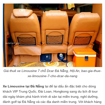
Giá thuê xe Limousine 7 chỗ Dcar Đà Nẵng, Hội An, bao-gia-thue-
xe-limousine-7-cho-dcar-da-nang
Xe Limousine tại Đà Nẵng
lại để lại dấu ấn đặc biệt cho dòng
khách VIP Trung Quốc, Đài Loan, Hongkong sang du lịch đi tour
dài ngày khám phá hành trình di sản tại miền trung, nghỉ dưỡng,
đánh golf tại Đà Nẵng và các địa danh miền trung. Với khách hàng