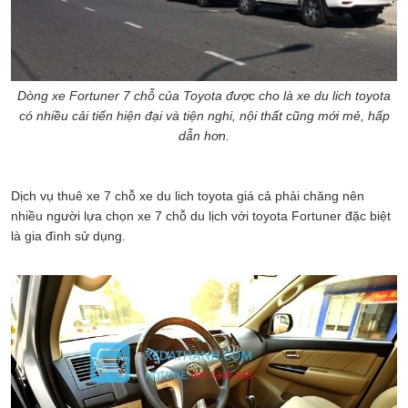
Dòng xe Fortuner 7 chỗ của Toyota được cho là xe du lich toyota
có nhiều cải tiến hiện đại và tiện nghi, nội thất cũng mới mẻ, hấp
dẫn hơn.
Dịch vụ thuê xe 7 chỗ xe du lich toyota giá cả phải chăng nên
nhiều người lựa chọn xe 7 chỗ du lịch với toyota Fortuner đặc biệt
là gia đình sử dụng.