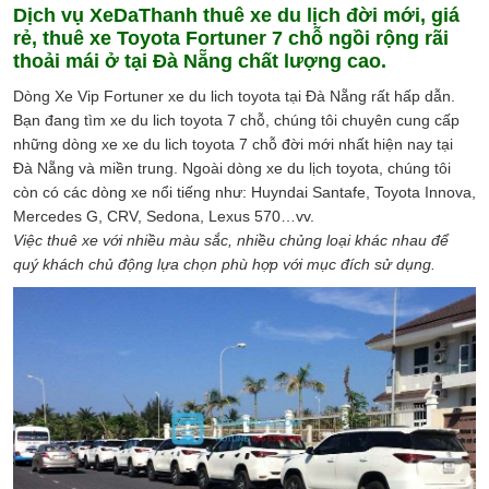
Dịch vụ XeDaThanh thuê xe du lịch đời mới, giá
rẻ, thuê
xe Toyota Fortuner
7 chỗ ngồi rộng rãi
thoải mái ở tại Đà Nẵng chất lượng cao.
Dòng Xe Vip Fortuner xe du lich toyota tại Đà Nẵng rất hấp dẫn.
Bạn đang tìm xe du lich toyota 7 chỗ, chúng tôi chuyên cung cấp
những dòng xe xe du lich toyota 7 chỗ đời mới nhất hiện nay tại
Đà Nẵng và miền trung. Ngoài dòng xe du lịch toyota, chúng tôi
còn có các dòng xe nổi tiếng như: Huyndai Santafe, Toyota Innova,
Mercedes G, CRV, Sedona, Lexus 570…vv.
Việc thuê xe với nhiều màu sắc, nhiều chủng loại khác nhau để
quý khách chủ động lựa chọn phù hợp với mục đích sử dụng.