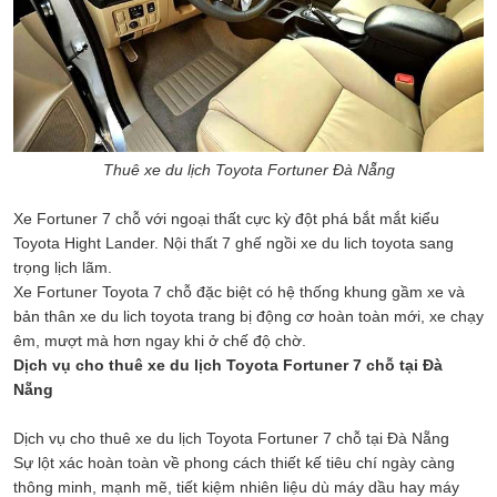
Thuê xe du lịch Toyota Fortuner Đà Nẵng
Xe Fortuner 7 chỗ với ngoại thất cực kỳ đột phá bắt mắt kiểu
Toyota Hight Lander. Nội thất 7 ghế ngồi xe du lich toyota sang
trọng lịch lãm.
Xe Fortuner Toyota 7 chỗ đặc biệt có hệ thống khung gầm xe và
bản thân xe du lich toyota trang bị động cơ hoàn toàn mới, xe chạy
êm, mượt mà hơn ngay khi ở chế độ chờ.
Dịch vụ cho thuê xe du lịch Toyota Fortuner 7 chỗ tại Đà
Nẵng
Dịch vụ cho thuê xe du lịch Toyota Fortuner 7 chỗ tại Đà Nẵng
Sự lột xác hoàn toàn về phong cách thiết kế tiêu chí ngày càng
thông minh, mạnh mẽ, tiết kiệm nhiên liệu dù máy dầu hay máy