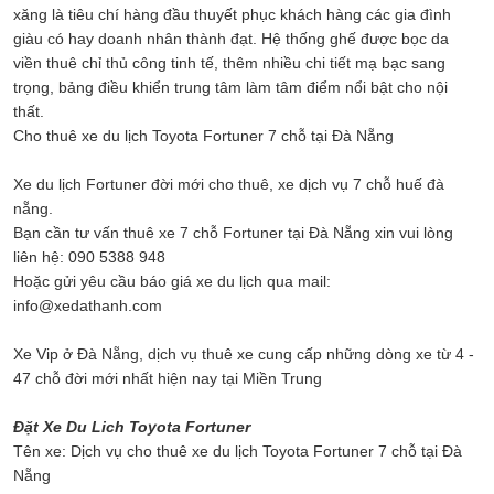
xăng là tiêu chí hàng đầu thuyết phục khách hàng các gia đình
giàu có hay doanh nhân thành đạt. Hệ thống ghế được bọc da
viền thuê chỉ thủ công tinh tế, thêm nhiều chi tiết mạ bạc sang
trọng, bảng điều khiển trung tâm làm tâm điểm nổi bật cho nội
thất.
Cho thuê xe du lịch Toyota Fortuner 7 chỗ tại Đà Nẵng
Xe du lịch Fortuner đời mới cho thuê, xe dịch vụ 7 chỗ huế đà
nẵng.
Bạn cần tư vấn thuê xe 7 chỗ Fortuner tại Đà Nẵng xin vui lòng
liên hệ: 090 5388 948
Hoặc gửi yêu cầu báo giá xe du lịch qua mail:
info@xedathanh.com
Xe Vip ở Đà Nẵng, dịch vụ thuê xe cung cấp những dòng xe từ 4 -
47 chỗ đời mới nhất hiện nay tại Miền Trung
Đặt Xe Du Lich Toyota Fortuner
Tên xe: Dịch vụ cho thuê xe du lịch Toyota Fortuner 7 chỗ tại Đà
Nẵng