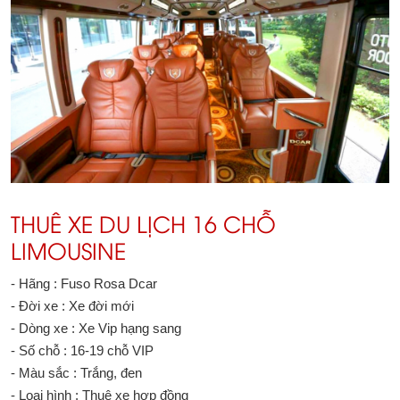
THUÊ XE DU LỊCH 16 CHỖ
LIMOUSINE
- Hãng : Fuso Rosa Dcar
- Đời xe : Xe đời mới
- Dòng xe : Xe Vip hạng sang
- Số chỗ : 16-19 chỗ VIP
- Màu sắc : Trắng, đen
- Loại hình : Thuê xe hợp đồng