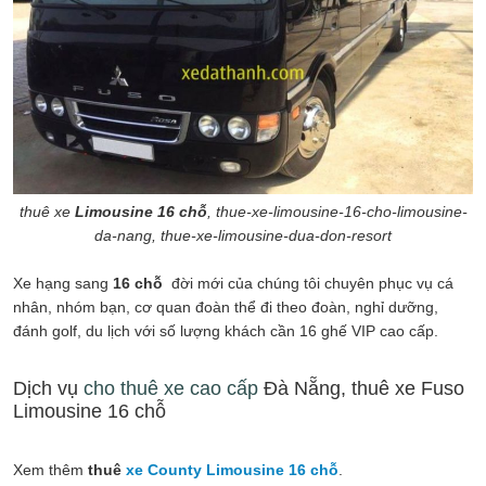
thuê xe
Limousine 16 chỗ
, thue-xe-limousine-16-cho-limousine-
da-nang, thue-xe-limousine-dua-don-resort
Xe hạng sang
16 chỗ
đời mới của chúng tôi chuyên phục vụ cá
nhân, nhóm bạn, cơ quan đoàn thể đi theo đoàn, nghỉ dưỡng,
đánh golf, du lịch với số lượng khách cần 16 ghế VIP cao cấp.
Dịch vụ
cho thuê xe cao cấp
Đà Nẵng, thuê xe Fuso
Limousine 16 chỗ
Xem thêm
thuê
xe County Limousine 16 chỗ
.