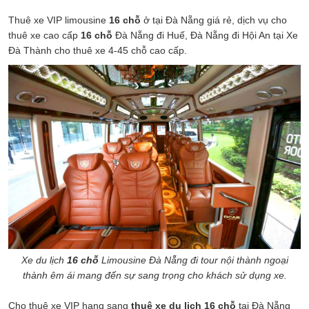
Thuê xe VIP limousine
16 chỗ
ở tại Đà Nẵng giá rẻ, dịch vụ cho
thuê xe cao cấp
16 chỗ
Đà Nẵng đi Huế, Đà Nẵng đi Hội An tại Xe
Đà Thành cho thuê xe 4-45 chỗ cao cấp.
Xe du lịch
16 chỗ
Limousine Đà Nẵng đi tour nội thành ngoại
thành êm ái mang đến sự sang trọng cho khách sử dụng xe.
Cho thuê xe VIP hạng sang
thuê xe du lịch 16 chỗ
tại Đà Nẵng