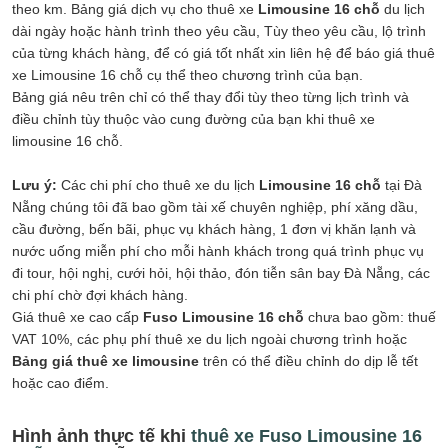
theo km. Bảng giá dịch vụ cho thuê xe
Limousine 16 chỗ
du lịch
dài ngày hoặc hành trình theo yêu cầu, Tùy theo yêu cầu, lộ trình
của từng khách hàng, để có giá tốt nhất xin liên hệ để báo giá thuê
xe Limousine 16 chỗ cụ thể theo chương trình của bạn.
Bảng giá nêu trên chỉ có thể thay đổi tùy theo từng lịch trình và
điều chỉnh tùy thuộc vào cung đường của bạn khi thuê xe
limousine 16 chỗ.
Lưu ý:
Các chi phí cho thuê xe du lịch
Limousine 16 chỗ
tại Đà
Nẵng chúng tôi đã bao gồm tài xế chuyên nghiệp, phí xăng dầu,
cầu đường, bến bãi, phục vụ khách hàng, 1 đơn vị khăn lạnh và
nước uống miễn phí cho mỗi hành khách trong quá trình phục vụ
đi tour, hội nghị, cưới hỏi, hội thảo, đón tiễn sân bay Đà Nẵng, các
chi phí chờ đợi khách hàng.
Giá thuê xe cao cấp
Fuso
Limousine 16 chỗ
chưa bao gồm: thuế
VAT 10%, các phụ phí thuê xe du lịch ngoài chương trình hoặc
Bảng giá thuê xe limousine
trên có thể điều chỉnh do dịp lễ tết
hoặc cao điểm.
Hình ảnh thực tế khi
thuê xe Fuso Limousine 16