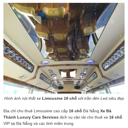
Hình ảnh nội thất xe
Limousine 16 chỗ
với trần đèn Led siêu đẹp
Địa chỉ cho thuê Limousine cao cấp
16 chỗ
Đà Nẵng
Xe Đà
Thành Luxury Cars Services
dịch vụ vận tải cho thuê xe
16 chỗ
VIP tại Đà Nẵng và các tỉnh miền trung