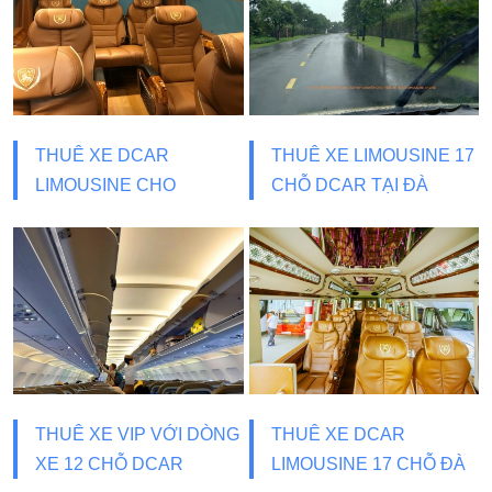
THUÊ XE DCAR
THUÊ XE LIMOUSINE 17
LIMOUSINE CHO
CHỖ DCAR TẠI ĐÀ
THƯƠNG GIA
NẴNG
THUÊ XE VIP VỚI DÒNG
THUÊ XE DCAR
XE 12 CHỖ DCAR
LIMOUSINE 17 CHỖ ĐÀ