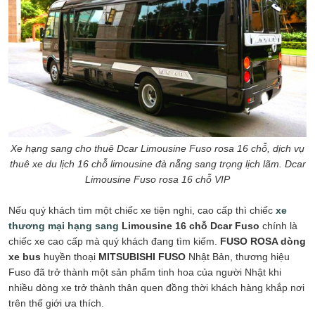
Xe hạng sang cho thuê Dcar Limousine Fuso rosa 16 chỗ, dịch vụ
thuê xe du lịch 16 chỗ limousine đà nẵng sang trọng lịch lãm. Dcar
Limousine Fuso rosa 16 chỗ VIP
Nếu quý khách tìm một chiếc xe tiện nghi, cao cấp thì chiếc
xe
thương mại hạng sang
Limousine 16 chỗ Dcar Fuso
chính là
chiếc xe cao cấp mà quý khách đang tìm kiếm.
FUSO ROSA dòng
xe bus
huyền thoại
MITSUBISHI FUSO
Nhật Bản, thương hiệu
Fuso đã trở thành một sản phẩm tinh hoa của người Nhật khi
nhiều dòng xe trở thành thân quen đồng thời khách hàng khắp nơi
trên thế giới ưa thích.