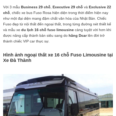
Với 3 mẫu
Business 29 chỗ
,
Executive 29 chỗ
và
Exclusive 22
chỗ
, chiếc xe bus Fuso Rosa hiện diện trong thời điểm hiện nay
như một đại diện mang đậm chất văn hóa của Nhật Bản. Chiếc
Fuso đẹp từ nội thất đến ngoại thất, trong từng đường nét thiết kế
và mẫu xe
du lịch 16 chỗ fuso limousine
càng tuyệt vời hơn khi
được nâng cấp thành bản siêu sang do
hãng Dcar
lên đời trở
thành chiếc VIP car thực sự.
Hình ảnh ngoại thất xe 16 chỗ Fuso Limousine tại
Xe Đà Thành