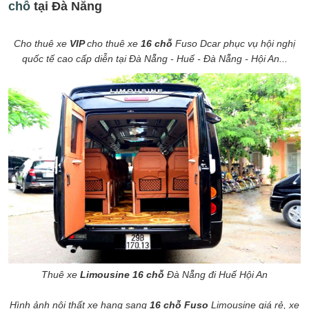
chỗ
tại Đà Nẵng
Cho thuê xe
VIP
cho thuê xe
16 chỗ
Fuso Dcar phục vụ hội nghị
quốc tế cao cấp diễn tại Đà Nẵng - Huế - Đà Nẵng - Hội An...
Thuê xe
Limousine 16 chỗ
Đà Nẵng đi Huế Hội An
Hình ảnh nội thất xe hạng sang
16 chỗ
Fuso
Limousine giá rẻ, xe