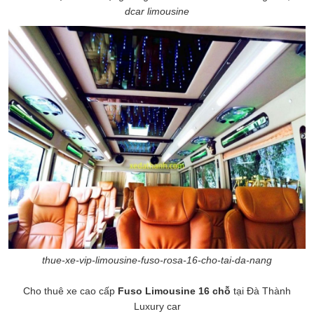
dcar limousine
thue-xe-vip-limousine-fuso-rosa-16-cho-tai-da-nang
Cho thuê xe cao cấp
Fuso
Limousine 16 chỗ
tại Đà Thành
Luxury car