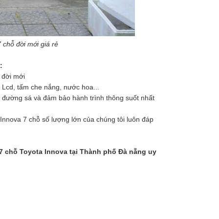
 chỗ đời mới giá rẻ
:
đời mới
 Lcd, tấm che nắng, nước hoa...
ểu đường sá và đảm bảo hành trình thông suốt nhất
 Innova 7 chỗ số lượng lớn của chúng tôi luôn đáp
h 7 chỗ Toyota Innova tại Thành phố Đà nẵng uy