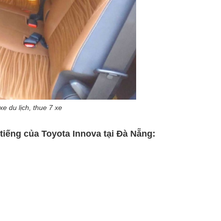
e du lịch, thue 7 xe
 tiếng của Toyota Innova tại Đà Nẵng: