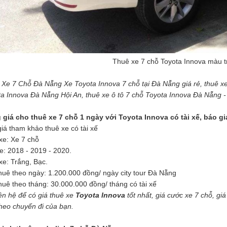
Thuê xe 7 chỗ Toyota Innova màu t
Xe 7 Chỗ Đà Nẵng Xe Toyota Innova 7 chỗ tại Đà Nẵng giá rẻ, thuê xe
a Innova Đà Nẵng Hội An, thuê xe ô tô 7 chỗ Toyota Innova Đà Nẵng 
 giá cho thuê xe 7 chỗ 1 ngày với Toyota Innova có tài xế, báo gi
iá tham khảo thuê xe có tài xế
xe: Xe 7 chỗ
e: 2018 - 2019 - 2020.
e: Trắng, Bạc.
huê theo ngày: 1.200.000 đồng/ ngày city tour Đà Nẵng
huê theo tháng: 30.000.000 đồng/ tháng có tài xế
iên hệ để có giá thuê xe
Toyota Innova
tốt nhất, giá cước xe 7 chỗ, giá
heo chuyến đi của bạn.