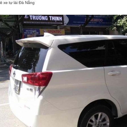
ê xe tự lái Đà Nẵng