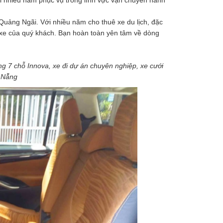
với nhiều năm phục vụ trong lĩnh vực vận chuyển hành
Quảng Ngãi. Với nhiều năm cho thuê xe du lịch, đặc
uê xe của quý khách. Bạn hoàn toàn yên tâm về dòng
ng 7 chỗ Innova, xe đi dự án chuyên nghiệp, xe cưới
à Nẵng