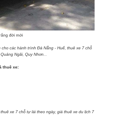
rắng đời mới
 cho các hành trình Đà Nẵng - Huế, thuê xe 7 chỗ
- Quảng Ngãi, Quy Nhơn...
á thuê xe:
 thuê xe 7 chỗ tự lái theo ngày, giá thuê xe du lịch 7