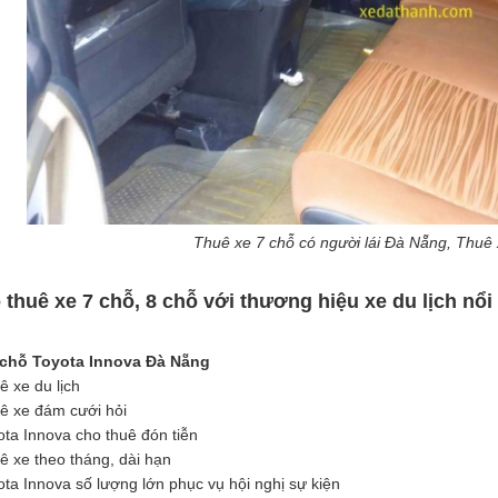
Thuê xe 7 chỗ có người lái Đà Nẵng, Thuê x
 thuê xe 7 chỗ, 8 chỗ với thương hiệu xe du lịch nổi
 chỗ Toyota Innova Đà Nẵng
ê xe du lịch
ê xe đám cưới hỏi
ota Innova cho thuê đón tiễn
ê xe theo tháng, dài hạn
ota Innova số lượng lớn phục vụ hội nghị sự kiện