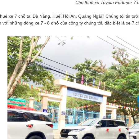
Cho thuê xe Toyota Fortuner 7 c
huê xe 7 chỗ tại Đà Nẵng, Huế, Hội An, Quảng Ngãi? Chúng tôi tin tưở
h với những dòng xe
7 - 8 chỗ
của công ty chúng tôi, đặc biệt là xe 7 