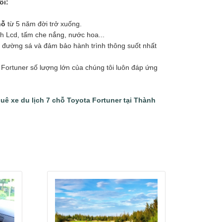
ôi:
hỗ
từ 5 năm đời trở xuống.
nh Lcd, tấm che nắng, nước hoa...
ểu đường sá và đảm bảo hành trình thông suốt nhất
 Fortuner số lượng lớn của chúng tôi luôn đáp ứng
huê xe du lịch 7 chỗ Toyota Fortuner tại Thành