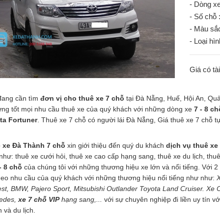
- Dòng x
- Số chỗ 
- Màu sắc
- Loại hì
Giá có tà
đang cần tìm
đơn vị cho thuê xe 7 chỗ
tại Đà Nẵng, Huế, Hội An, Quản
ứng tốt mọi nhu cầu thuê xe của quý khách với những dòng xe
7 - 8 ch
ta Fortuner
. Thuê xe 7 chỗ có người lái Đà Nẵng, Giá thuê xe 7 chỗ tự
 xe Đà Thành 7 chỗ
xin giới thiệu đến quý du khách
dịch vụ thuê xe
như: thuê xe cưới hỏi, thuê xe cao cấp hạng sang, thuê xe du lịch, thuê 
- 8 chỗ
của chúng tôi với những thương hiệu xe lớn và nổi tiếng. Với 2
heo nhu cầu của quý khách với những thương hiệu nổi tiếng như như:
X
st, BMW, Pajero Sport, Mitsubishi Outlander Toyota Land Cruiser. Xe Ch
edes,
xe 7 chỗ VIP
hạng sang,...
với sự chuyên nghiệp đi liền uy tín 
 và du lịch.