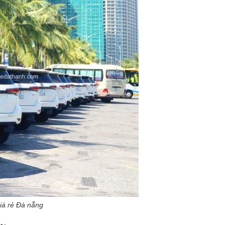
iá rẻ Đà nẵng