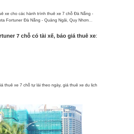
uê xe cho các hành trình thuê xe 7 chỗ Đà Nẵng -
yota Fortuner Đà Nẵng - Quảng Ngãi, Quy Nhơn...
tuner 7 chỗ có tài xế, báo giá thuê xe
:
iá thuê xe 7 chỗ tự lái theo ngày, giá thuê xe du lịch