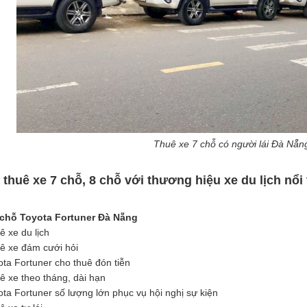
Thuê xe 7 chỗ có người lái Đà Nẵn
 thuê xe 7 chỗ, 8 chỗ với thương hiệu xe du lịch nổi
 chỗ Toyota Fortuner Đà Nẵng
ê xe du lịch
ê xe đám cưới hỏi
ota Fortuner cho thuê đón tiễn
ê xe theo tháng, dài hạn
ota Fortuner số lượng lớn phục vụ hội nghị sự kiện