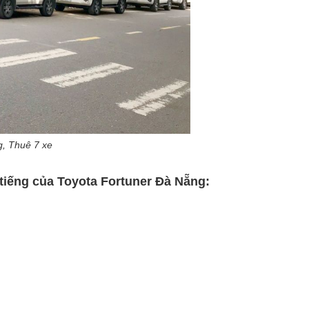
g, Thuê 7 xe
 tiếng của Toyota Fortuner Đà Nẵng: