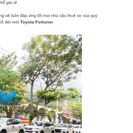
hỗ giá rẻ
ng sẽ luôn đáp ứng tốt mọi nhu cầu thuê xe của quý
chỗ đời mới
Toyota Fortuner
.