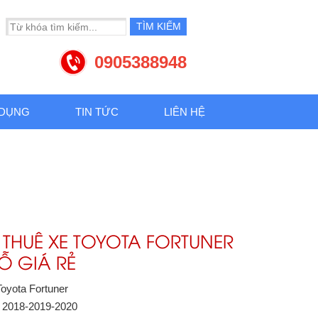
0905388948
 DỤNG
TIN TỨC
LIÊN HỆ
THUÊ XE TOYOTA FORTUNER
Ỗ GIÁ RẺ
Toyota Fortuner
: 2018-2019-2020