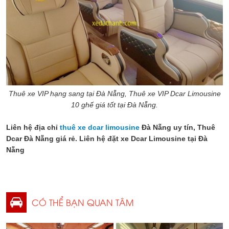
Thuê xe VIP hạng sang tại Đà Nẵng, Thuê xe VIP Dcar Limousine
10 ghế giá tốt tại Đà Nẵng.
Liên hệ địa chỉ
thuê xe dcar limousine
Đà Nẵng uy tín, Thuê
Dcar Đà Nẵng giá rẻ. Liên hệ đặt xe Dcar Limousine tại Đà
Nẵng
CÓ THỂ BẠN QUAN TÂM