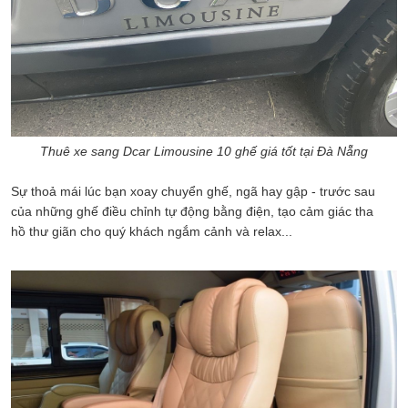
Thuê xe sang Dcar Limousine 10 ghế giá tốt tại Đà Nẵng
Sự thoả mái lúc bạn xoay chuyển ghế, ngã hay gập - trước sau
của những ghế điều chỉnh tự động bằng điện, tạo cảm giác tha
hồ thư giãn cho quý khách ngắm cảnh và relax...