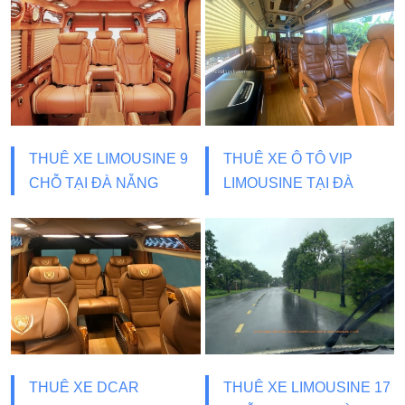
THUÊ XE LIMOUSINE 9
THUÊ XE Ô TÔ VIP
CHỖ TẠI ĐÀ NẴNG
LIMOUSINE TẠI ĐÀ
NẴNG
THUÊ XE DCAR
THUÊ XE LIMOUSINE 17