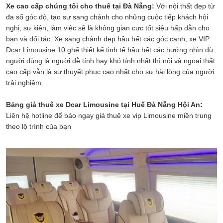
Xe cao cấp chúng tôi cho thuê tại Đà Nẵng:
Với nội thất đẹp từ
đa số góc độ, tạo sự sang chảnh cho những cuộc tiếp khách hội
nghị, sự kiện, làm việc sẽ là không gian cực tốt siêu hấp dẫn cho
bạn và đối tác. Xe sang chảnh đẹp hầu hết các góc cạnh, xe VIP
Dcar Limousine 10 ghế thiết kế tinh tế hầu hết các hướng nhìn dù
người dùng là người dễ tính hay khó tính nhất thì nội và ngoại thất
cao cấp vẫn là sự thuyết phục cao nhất cho sự hài lòng của người
trải nghiệm.
Bảng giá thuê xe Dcar Limousine tại Huế Đà Nẵng Hội An:
Liên hệ hotline để báo ngay giá thuê xe vip Limousine miền trung
theo lộ trình của bạn