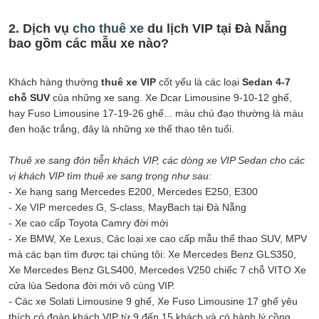
2. Dịch vụ
cho thuê xe
du lịch VIP tại Đà Nẵng
bao gồm các mẫu xe nào?
Khách hàng thường
thuê xe VIP
cốt yếu là các loại
Sedan 4-7
chỗ SUV
của những xe sang. Xe Dcar Limousine 9-10-12 ghế,
hay Fuso Limousine 17-19-26 ghế... màu chủ đạo thường là màu
đen hoặc trắng, đây là những xe thể thao tên tuổi.
Thuê xe sang đón tiễn khách VIP, các dòng xe VIP Sedan cho các
vị khách VIP tìm thuê xe sang trọng như sau:
- Xe hạng sang Mercedes E200, Mercedes E250, E300
- Xe VIP mercedes G, S-class, MayBach tại Đà Nẵng
- Xe cao cấp Toyota Camry đời mới
- Xe BMW, Xe Lexus, Các loại xe cao cấp mẫu thể thao SUV, MPV
mà các bạn tìm được tại chúng tôi: Xe Mercedes Benz GLS350,
Xe Mercedes Benz GLS400, Mercedes V250 chiếc 7 chỗ VITO Xe
cửa lùa Sedona đời mới vô cùng VIP.
- Các xe Solati Limousine 9 ghế, Xe Fuso Limousine 17 ghế yêu
thích có đoàn khách VIP từ 9 đến 15 khách và có hành lý cồng