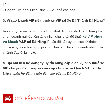
kềnh.
- Các xe Hyundai Limousine 26-29 chỗ cao cấp
3. Vì sao khách VIP nên thuê xe VIP tại Xe Đà Thành Đà Nẵng?
Với sự uy tín và đáp ứng dịch vụ nhất định, do đó khách hàng lựa
chọn doanh nghiệp vận tải du lịch chúng tôi để thuê
xe VIP phục
vụ khách
V.I.P tại Đà Nẵng
là các đối tác uy tín, các lữ khách
chuyên sự kiện hội nghị quốc tế, thuê xe cho các doanh nhân, các
vị lãnh đạo đi làm việc...
4. Địa chỉ liên hệ công ty uy tín cung cấp dịch vụ cho thuê xe
VIP chuyên đáp ứng xe cao cấp cho các vị khách VIP tại Đà
Nẵng.
Liên hệ đặt xe đón tiễn cao cấp tại Đà Nẵng
CÓ THỂ BẠN QUAN TÂM