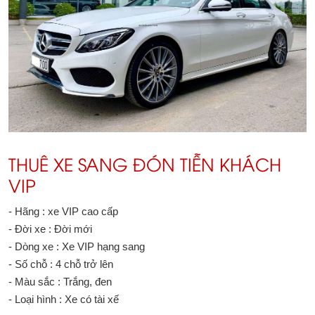
THUÊ XE SANG ĐÓN TIỄN KHÁCH
VIP
- Hãng : xe VIP cao cấp
- Đời xe : Đời mới
- Dòng xe : Xe VIP hạng sang
- Số chỗ : 4 chỗ trở lên
- Màu sắc : Trắng, đen
- Loại hình : Xe có tài xế