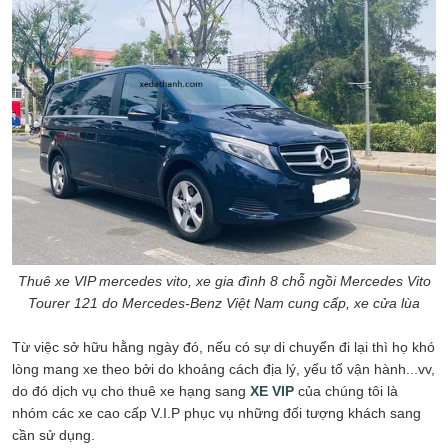
Thuê xe VIP mercedes vito, xe gia đình 8 chỗ ngồi Mercedes Vito
Tourer 121 do Mercedes-Benz Việt Nam cung cấp, xe cửa lùa
Từ việc sở hữu hằng ngày đó, nếu có sự di chuyển đi lại thì họ khó
lòng mang xe theo bởi do khoảng cách địa lý, yếu tố vận hành...vv,
do đó dịch vụ cho thuê xe hạng sang
XE VIP
của chúng tôi là
nhóm các xe cao cấp V.I.P phục vụ những đối tượng khách sang
cần sử dụng.