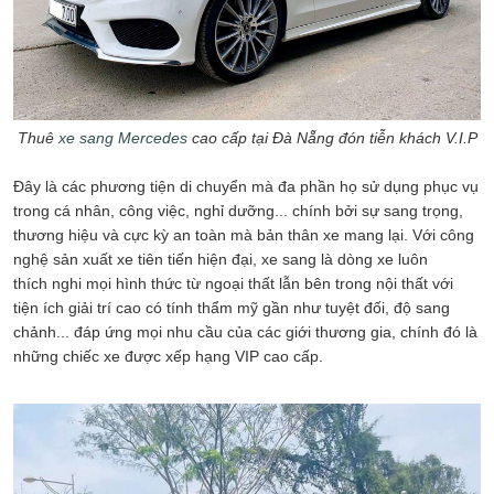
Thuê
xe sang Mercedes
cao cấp tại Đà Nẵng đón tiễn khách V.I.P
Đây là các phương tiện di chuyển mà đa phần họ sử dụng phục vụ
trong cá nhân, công việc, nghỉ dưỡng... chính bởi sự sang trọng,
thương hiệu và cực kỳ an toàn mà bản thân xe mang lại. Với công
nghệ sản xuất xe tiên tiến hiện đại, xe sang là dòng xe luôn
thích nghi mọi hình thức từ ngoại thất lẫn bên trong nội thất với
tiện ích giải trí cao có tính thẩm mỹ gần như tuyệt đối, độ sang
chảnh... đáp ứng mọi nhu cầu của các giới thương gia, chính đó là
những chiếc xe được xếp hạng VIP cao cấp.