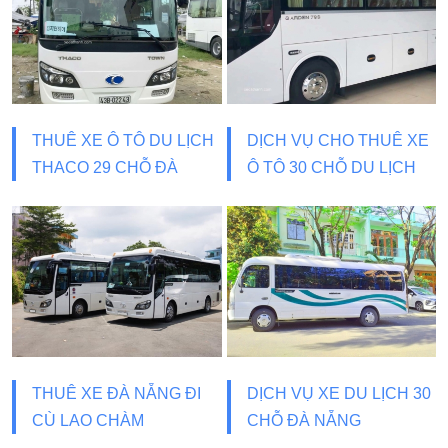
THUÊ XE Ô TÔ DU LỊCH
DỊCH VỤ CHO THUÊ XE
THACO 29 CHỖ ĐÀ
Ô TÔ 30 CHỖ DU LỊCH
NẴNG
THUÊ XE ĐÀ NẴNG ĐI
DỊCH VỤ XE DU LỊCH 30
CÙ LAO CHÀM
CHỖ ĐÀ NẴNG