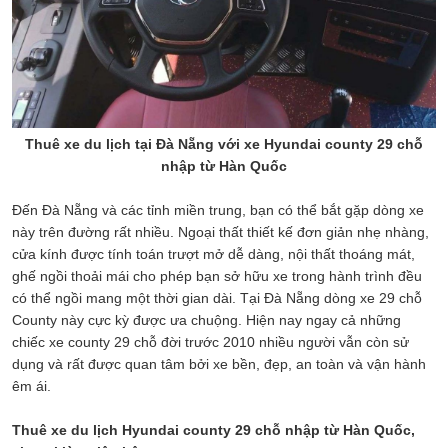
Thuê xe du lịch tại Đà Nẵng với xe Hyundai county 29 chỗ
nhập từ Hàn Quốc
Đến Đà Nẵng và các tỉnh miền trung, bạn có thể bắt gặp dòng xe
này trên đường rất nhiều. Ngoại thất thiết kế đơn giản nhẹ nhàng,
cửa kính được tính toán trượt mở dễ dàng, nội thất thoáng mát,
ghế ngồi thoải mái cho phép bạn sở hữu xe trong hành trình đều
có thể ngồi mang một thời gian dài. Tại Đà Nẵng dòng xe 29 chỗ
County này cực kỳ được ưa chuộng. Hiện nay ngay cả những
chiếc xe county 29 chỗ đời trước 2010 nhiều người vẫn còn sử
dụng và rất được quan tâm bởi xe bền, đẹp, an toàn và vận hành
êm ái.
Thuê xe du lịch Hyundai county 29 chỗ nhập từ Hàn Quốc,