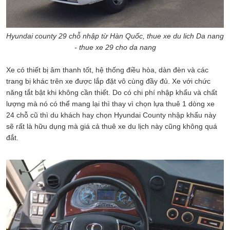
Hyundai county 29 chỗ nhập từ Hàn Quốc, thue xe du lich Da nang
- thue xe 29 cho da nang
Xe có thiết bị âm thanh tốt, hệ thống điều hòa, dàn đèn và các
trang bị khác trên xe được lắp đặt vô cùng đầy đủ. Xe với chức
năng tắt bật khi không cần thiết. Do có chi phí nhập khẩu và chất
lượng mà nó có thể mang lại thì thay vì chọn lựa thuê 1 dòng xe
24 chỗ cũ thì du khách hay chọn Hyundai County nhập khẩu này
sẽ rất là hữu dụng mà giá cả thuê xe du lịch này cũng không quá
đắt.