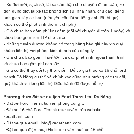
- Xe đời mới, sạch sẽ, lái xe cẩn thận cho chuyến đi an toàn, xe
đón đúng giờ, lái xe tác phong lịch sự, nhã nhặn, chu đáo, tiếng
anh giao tiếp cơ bản (nếu yêu cầu lái xe tiếng anh tốt thì quý
khách có thể phát sinh thêm ít chi phí)
- Giá chưa bao gồm phí lưu đêm (đối với chuyến đi trên 1 ngày) và
chưa bao gồm tiền TIP cho tài xế.
- Những tuyến đường không có trong bảng báo giá này xin quý
khách liên hệ với phòng kinh doanh của công ty.
- Giá chưa bao gồm Thuế VAT và các phát sinh ngoài hành trình
và chưa bao gồm phí cao tốc
- Giá có thể thay đổi tùy thời điểm, Để có giá thuê xe 16 chỗ ford
transit Đà Nẵng cụ thể và chính xác cũng như hưởng các ưu đãi,
quý khách vui lòng liên hệ Điều hành để được hỗ trợ.
Phương thức đặt xe du lịch Ford Transit tại Đà Nẵng:
- Đặt xe Ford Transit tại văn phòng công ty.
- Đặt xe 16 chỗ Ford Transit trực tuyến trên website:
xedathanh.com
- Đặt xe qua email: info@xedathanh.com
- Đặt xe qua điện thoại Hotline tư vấn thuê xe 16 chỗ