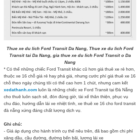
Thue xe du lich Ford Transit Da Nang, Thue xe du lich Ford
Transit tai Da Nang, gia thue xe du lich Ford Transit o Da
Nang
* Có thể những chiếc Ford Transit khác cũ hơn giá thuê xe rẻ hơn,
thuộc xe 16 chỗ giá rẻ hay phá giá, nhưng cước phí giá thuê xe 16
chỗ theo ngày chúng tôi có thể cao hơn 1 chút, nhưng cam kết
xedathanh.com
luôn là những chiếc xe Ford Transit tại Đà Nẵng
cho thuê luôn sạch sẽ, đón đúng giờ, tài xế thân thiện, phục vụ
chu đáo, hướng dẫn lái xe nhiệt tình, xe thuê xe 16 cho ford transit
đà nẵng xứng đáng chất lượng dịch vụ.
Ghi chú:
- Giá áp dụng cho hành trình cụ thể nêu trên, đã bao gồm chi phí
xăng dầu, cầu đường, đường bến bãi, lương lái xe