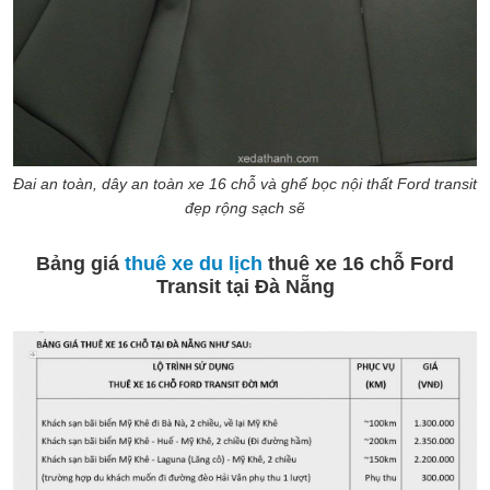
Đai an toàn, dây an toàn xe 16 chỗ và ghế bọc nội thất Ford transit
đẹp rộng sạch sẽ
Bảng giá
thuê xe du lịch
thuê xe 16 chỗ Ford
Transit tại Đà Nẵng