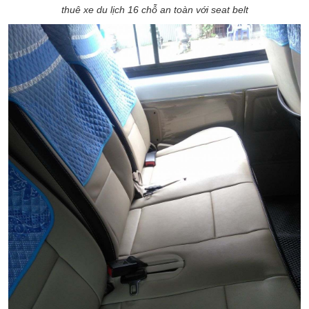
thuê xe du lịch 16 chỗ an toàn với seat belt