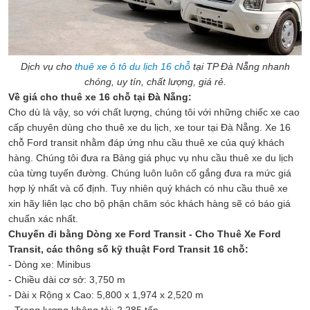
Dịch vụ cho
thuê xe ô tô du lịch 16 chỗ
tại TP Đà Nẵng nhanh
chóng, uy tín, chất lượng, giá rẻ.
Về giá cho thuê xe 16 chỗ tại Đà Nẵng:
Cho dù là vậy, so với chất lượng, chúng tôi với những chiếc xe cao
cấp chuyên dùng cho thuê xe du lịch, xe tour tại Đà Nẵng. Xe 16
chỗ Ford transit nhằm đáp ứng nhu cầu thuê xe của quý khách
hàng. Chúng tôi đưa ra Bảng giá phục vụ nhu cầu thuê xe du lịch
của từng tuyến đường. Chúng luôn luôn cố gắng đưa ra mức giá
hợp lý nhất và cố định. Tuy nhiên quý khách có nhu cầu thuê xe
xin hãy liên lạc cho bộ phận chăm sóc khách hàng sẽ có báo giá
chuẩn xác nhất.
Chuyến đi bằng Dòng xe Ford Transit - Cho Thuê Xe Ford
Transit, các thông số kỹ thuật Ford Transit 16 chỗ:
- Dòng xe: Minibus
- Chiều dài cơ sở: 3,750 m
- Dài x Rộng x Cao: 5,800 x 1,974 x 2,520 m
- Trọng lượng không tải: 2,285 tấn