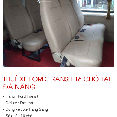
THUÊ XE FORD TRANSIT 16 CHỖ TẠI
ĐÀ NẴNG
- Hãng : Ford Transit
- Đời xe : Đời mới
- Dòng xe : Xe Hạng Sang
- Số chỗ : 16 chỗ