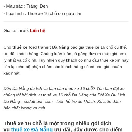
- Màu sắc : Trắng, Đen
- Loại hình : Thuê xe 16 chỗ có người lái
Giá có tài xế:
Liên hệ
Cho
thuê xe ford transit Đà Nẵng
báo giá thuê xe 16 chỗ cụ thể,
ưu đãi khách hàng. Chúng luôn luôn cố gắng đưa ra mức giá hợp
lý nhất và cố định. Tuy nhiên quý khách có nhu cầu thuê xe xin hãy
liên lạc cho bộ phận chăm sóc khách hàng sẽ có báo giá chuẩn
xác nhất.
Đến Đà Nẵng du lịch và bạn cần thuê xe 16 chỗ? Yên tâm đặt xe
chúng tôi bởi dịch vụ thuê xe 16 chỗ Đà Nẵng của Đội Xe Du Lịch
Đà Nẵng - xedathanh.com - luôn hỗ trợ du khách. Xe luôn đảm
bảo chất lượng và mới.
Thuê xe 16 chỗ là một trong nhiều gói dịch
vụ
thuê xe Đà Nẵng
ưu đãi, đây được cho điểm