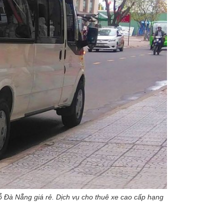
ỗ Đà Nẵng giá rẻ. Dịch vụ cho thuê xe cao cấp hạng