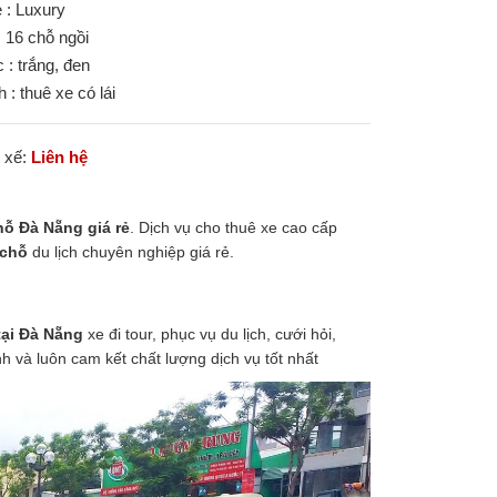
 : Luxury
: 16 chỗ ngồi
 : trắng, đen
h : thuê xe có lái
i xế:
Liên hệ
hỗ Đà Nẵng giá rẻ
. Dịch vụ cho thuê xe cao cấp
 chỗ
du lịch chuyên nghiệp giá rẻ.
tại Đà Nẵng
xe đi tour, phục vụ du lịch, cưới hỏi,
h và luôn cam kết chất lượng dịch vụ tốt nhất