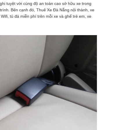
 nghi tuyệt vời cùng độ an toàn cao sở hữu xe trong
 trình. Bên cạnh đó, Thuê Xe Đà Nẵng nội thành, xe
Wifi, tủ đá miễn phí trên mỗi xe và ghế trẻ em, xe