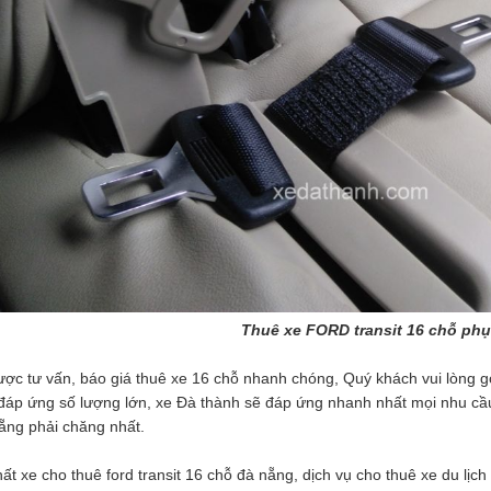
Thuê xe FORD transit 16 chỗ phụ
ợc tư vấn, báo giá thuê xe 16 chỗ nhanh chóng, Quý khách vui lòng gọi
đáp ứng số lượng lớn, xe Đà thành sẽ đáp ứng nhanh nhất mọi nhu cầu 
ẵng phải chăng nhất.
hất xe cho thuê ford transit 16 chỗ đà nẵng, dịch vụ cho thuê xe du lị