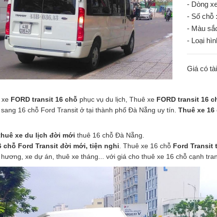
- Dòng xe
- Số chỗ 
- Màu sắc
- Loại hìn
Giá có tà
 xe
FORD transit 16 chỗ
phục vụ du lịch, Thuê xe
FORD transit 16 c
sang 16 chỗ Ford Transit ở tại thành phố Đà Nẵng uy tín.
Thuê xe 16
thuê xe du lịch đời mới
thuê 16 chỗ Đà Nẵng.
6 chỗ Ford Transit đời mới, tiện nghi
. Thuê xe 16 chỗ
Ford Transit 
hương, xe dự án, thuê xe tháng... với giá cho thuê xe 16 chỗ cạnh tran