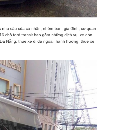
 nhu cầu của cá nhân, nhóm bạn, gia đình, cơ quan
 16 chỗ ford transit bao gồm những dịch vụ: xe đón
ỗ Đà Nẵng, thuê xe đi dã ngoại, hành hương, thuê xe