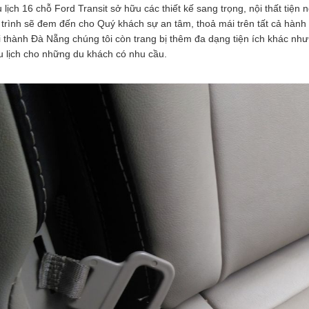
 lịch 16 chỗ Ford Transit sở hữu các thiết kế sang trọng, nội thất tiện
trình sẽ đem đến cho Quý khách sự an tâm, thoả mái trên tất cả hành
 thành Đà Nẵng chúng tôi còn trang bị thêm đa dạng tiện ích khác như 
u lịch cho những du khách có nhu cầu.