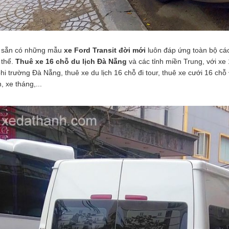
 sẵn có những mẫu
xe Ford Transit đời mới
luôn đáp ứng toàn bộ các
 thể.
Thuê xe 16 chỗ du lịch Đà Nẵng
và các tỉnh miền Trung, với xe
phi trường Đà Nẵng, thuê xe du lịch 16 chỗ đi tour, thuê xe cưới 16 ch
, xe tháng,...