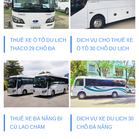
THUÊ XE Ô TÔ DU LỊCH
DỊCH VỤ CHO THUÊ XE
THACO 29 CHỖ ĐÀ
Ô TÔ 30 CHỖ DU LỊCH
NẴNG
THUÊ XE ĐÀ NẴNG ĐI
DỊCH VỤ XE DU LỊCH 30
CÙ LAO CHÀM
CHỖ ĐÀ NẴNG