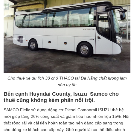
Cho thuê xe du lịch 30 chỗ THACO tại Đà Nẵng chất lượng làm
nên uy tín
Bên cạnh Huyndai County, Isuzu Samco cho
thuê cũng không kém phần nổi trội.
SAMCO Flelix sử dụng động cơ Diesel Comonrail ISUZU thê hệ
mới giúp tăng 26% công suất và giảm tiêu hao nhiên liệu 15%. Nội
thất rộng rãi và cải tiến hoàn toàn tạo nên đẳng cấp sang trọng
cho dòng xe khách cao cấp này. Ghế người lái có thể điều chỉnh