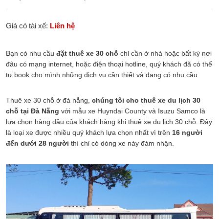
Giá có tài xế:
Liên hệ
Bạn có nhu cầu
đặt thuê xe 30 chỗ
chỉ cần ở nhà hoặc bất kỳ nơi
đâu có mạng internet, hoặc điện thoại hotline, quý khách đã có thể
tự book cho mình những dịch vụ cần thiết và đang có nhu cầu
Thuê xe 30 chỗ ở đà nẵng,
chúng tôi cho thuê xe du lịch 30
chỗ tại Đà Nẵng
với mẫu xe Huyndai County và Isuzu Samco là
lựa chọn hàng đầu của khách hàng khi thuê xe du lịch 30 chỗ. Đây
là loại xe được nhiều quý khách lựa chọn nhất vì trên
16 người
đến dưới 28 người
thì chỉ có dòng xe này đảm nhận.