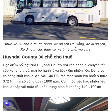
thue-xe-30-cho-o-tai-da-nang, Xe du lịch Đà Nẵng, Xe đi du lịch,
Xe đi tour, cho thue xe, xe 4-45 chỗ, vip cars
Huyndai County 30 chỗ cho thuê
Đặc điểm nổi bật của Huyndai County với khả năng di chuyển tốt,
cốp xe rộng thoái mái bỏ hành lý và tiết kiệm nhiên liệu. Động cơ
có công suất khá là lớn, với 140 PS, mô men xoắn lớn nhất ở mức
372 Nm, tại số vòng quay 1800 rpm. Còn mức tiêu hao nhiên liệu
khá là thấp với mức tiêu hào trung bình ở khoảng 140L/100km.