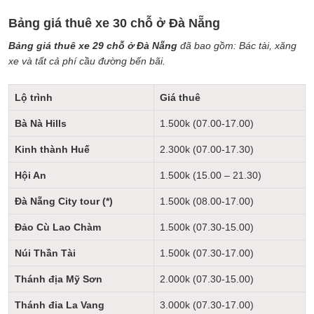
Bảng giá thuê xe 30 chỗ ở Đà Nẵng
Bảng giá thuê xe 29 chỗ ở Đà Nẵng
đã bao gồm: Bác tài, xăng
xe và tất cả phí cầu đường bến bãi.
Lộ trình
Giá thuê
Bà Nà Hills
1.500k (07.00-17.00)
Kinh thành Huế
2.300k (07.00-17.30)
Hội An
1.500k (15.00 – 21.30)
Đà Nẵng City tour (*)
1.500k (08.00-17.00)
Đảo Cù Lao Chàm
1.500k (07.30-15.00)
Núi Thần Tài
1.500k (07.30-17.00)
Thánh địa Mỹ Sơn
2.000k (07.30-15.00)
Thánh đia La Vang
3.000k (07.30-17.00)