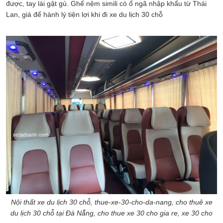
được, tay lái gật gù. Ghế nệm simili có ổ ngã nhập khẩu từ Thái
Lan, giá để hành lý tiện lợi khi đi xe du lịch 30 chỗ
Nội thất xe du lịch 30 chỗ, thue-xe-30-cho-da-nang, cho thuê xe
du lịch 30 chỗ tại Đà Nẵng, cho thue xe 30 cho gia re, xe 30 cho