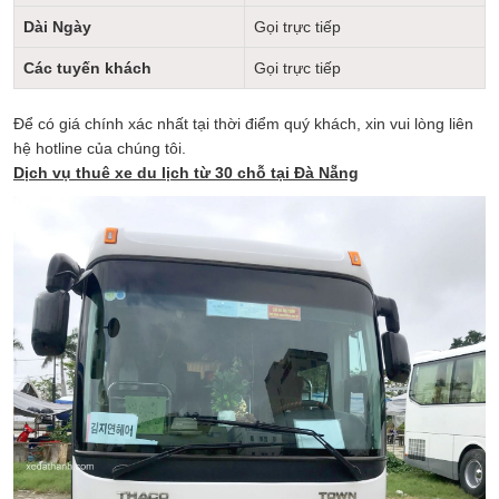
Dài Ngày
Gọi trực tiếp
Các tuyến khách
Gọi trực tiếp
Để có giá chính xác nhất tại thời điểm quý khách, xin vui lòng liên
hệ hotline của chúng tôi.
Dịch vụ thuê xe du lịch từ 30 chỗ tại Đà Nẵng