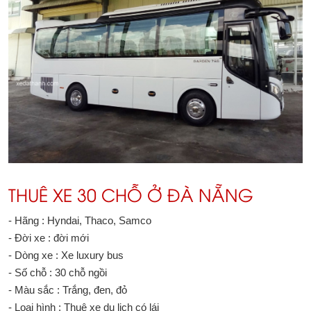
THUÊ XE 30 CHỖ Ở ĐÀ NẴNG
- Hãng : Hyndai, Thaco, Samco
- Đời xe : đời mới
- Dòng xe : Xe luxury bus
- Số chỗ : 30 chỗ ngồi
- Màu sắc : Trắng, đen, đỏ
- Loại hình : Thuê xe du lịch có lái