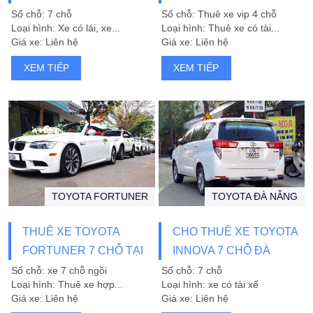
SÀNG PHỤC VỤ
Số chỗ: 7 chỗ
Số chỗ: Thuê xe vip 4 chỗ
Loại hình: Xe có lái, xe...
Loại hình: Thuê xe có tài...
Giá xe: Liên hệ
Giá xe: Liên hệ
XEM TIẾP
XEM TIẾP
TOYOTA FORTUNER
TOYOTA ĐÀ NẴNG
THUÊ XE TOYOTA
CHO THUÊ XE TOYOTA
FORTUNER 7 CHỖ TẠI
INNOVA 7 CHỖ ĐÀ
ĐÀ NẴNG
NẴNG
Số chỗ: xe 7 chỗ ngồi
Số chỗ: 7 chỗ
Loại hình: Thuê xe hợp...
Loại hình: xe có tài xế
Giá xe: Liên hệ
Giá xe: Liên hệ