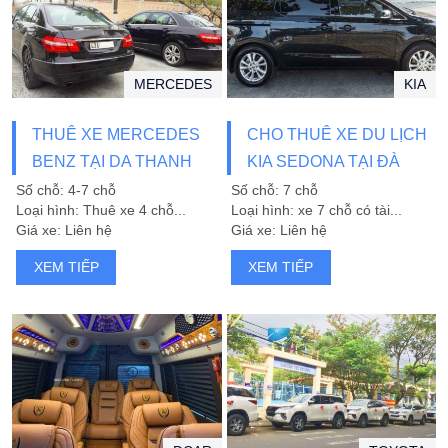
MERCEDES
KIA
THUÊ XE MERCEDES
CHO THUÊ XE DU LỊCH
BENZ TẠI DA THANH
KIA SEDONA TẠI ĐÀ
TRANSPORTATION
NẴNG
Số chỗ: 4-7 chỗ
Số chỗ: 7 chỗ
Loại hình: Thuê xe 4 chỗ...
Loại hình: xe 7 chỗ có tài...
Giá xe: Liên hệ
Giá xe: Liên hệ
XEM TIẾP
XEM TIẾP