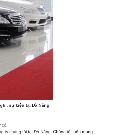
ghị, sự kiện tại Đà Nẵng.
ự cố.
ng ty chúng tôi tại Đà Nẵng. Chúng tôi luôn mong