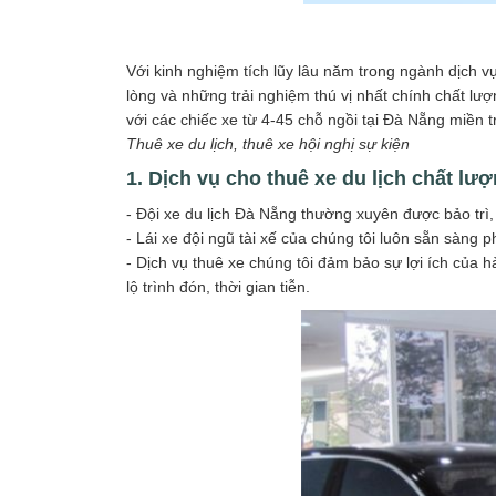
Với kinh nghiệm tích lũy lâu năm trong ngành dịch 
lòng và những trải nghiệm thú vị nhất chính chất l
với các chiếc xe từ 4-45 chỗ ngồi tại Đà Nẵng miền 
Thuê xe du lịch, thuê xe hội nghị sự kiện
1. Dịch vụ
cho thuê xe
du lịch chất lượ
- Đội xe du lịch Đà Nẵng thường xuyên được bảo trì, 
- Lái xe đội ngũ tài xế của chúng tôi luôn sẵn sàng
- Dịch vụ thuê xe chúng tôi đảm bảo sự lợi ích của 
lộ trình đón, thời gian tiễn.