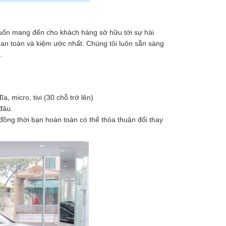
 muốn mang đến cho khách hàng sở hữu tới sự hài
 an toàn và kiệm ước nhất. Chúng tôi luôn sẵn sàng
.
, micro, tivi (30 chỗ trở lên)
 đâu.
 đồng thời bạn hoàn toàn có thể thỏa thuận đổi thay