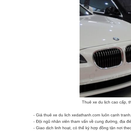
Thuê xe du lịch cao cấp, t
- Giá thuê xe du lich xedathanh.com luôn cạnh tranh
- Đội ngũ nhân viên tham vấn về cung đường, địa điể
- Giao dịch linh hoạt, có thể ký hợp đồng tận nơi t