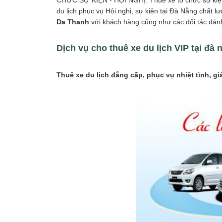
CHỨC SỰ KIỆN - HỘI NGHỊ. Thuê xe tổ chức sự kiện t
du lịch phục vụ Hội nghị, sự kiện tại Đà Nẵng chất
Da Thanh
với khách hàng cũng như các đối tác đánh g
Dịch vụ cho thuê
xe du lịch VIP
tại đà 
Thuê xe du lịch đẳng cấp, phục vụ nhiệt tình, gi