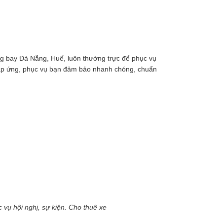
ờng bay Đà Nẵng, Huế, luôn thường trực để phục vụ
 đáp ứng, phục vụ bạn đảm bảo nhanh chóng, chuẩn
ội nghị, sự kiện. Cho thuê xe​​​​​​​