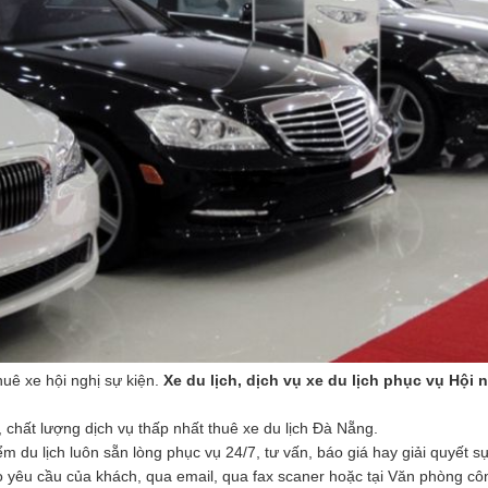
huê xe hội nghị sự kiện.
Xe du lịch, dịch vụ xe du lịch phục vụ Hội n
, chất lượng dịch vụ thấp nhất thuê xe du lịch Đà Nẵng.
m du lịch luôn sẵn lòng phục vụ 24/7, tư vấn, báo giá hay giải quyết s
heo yêu cầu của khách, qua email, qua fax scaner hoặc tại Văn phòng cô