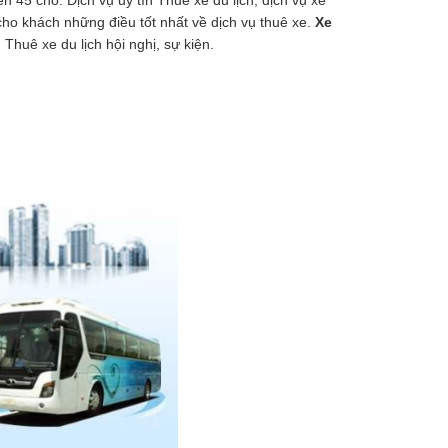
45 chỗ. Dịch vụ uy tín Thuê xe du lịch, dịch vụ xe
ho khách những điều tốt nhất về dịch vụ thuê xe.
Xe
Thuê xe du lịch hội nghị, sự kiện.