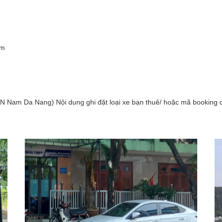
om
N Nam Da Nang) Nội dung ghi đặt loại xe bạn thuê/ hoặc mã booking d