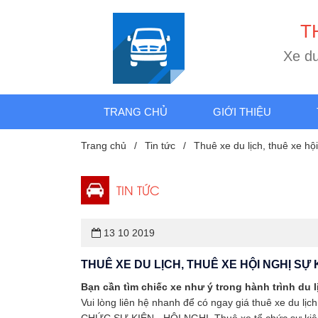
T
X
e
d
TRANG CHỦ
GIỚI THIỆU
Trang chủ
Tin tức
Thuê xe du lịch, thuê xe hội
TIN TỨC
13 10 2019
THUÊ XE DU LỊCH, THUÊ XE HỘI NGHỊ SỰ 
Bạn cần tìm chiếc xe như ý trong hành trình du 
Vui lòng liên hệ nhanh để có ngay giá thuê xe du 