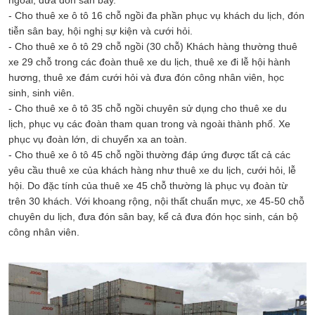
ngoài, đưa đón sân bay.
- Cho thuê xe ô tô 16 chỗ ngồi đa phần phục vụ khách du lịch, đón
tiễn sân bay, hội nghị sự kiện và cưới hỏi.
- Cho thuê xe ô tô 29 chỗ ngồi (30 chỗ) Khách hàng thường thuê
xe 29 chỗ trong các đoàn thuê xe du lịch, thuê xe đi lễ hội hành
hương, thuê xe đám cưới hỏi và đưa đón công nhân viên, học
sinh, sinh viên.
- Cho thuê xe ô tô 35 chỗ ngồi chuyên sử dụng cho thuê xe du
lịch, phục vụ các đoàn tham quan trong và ngoài thành phố. Xe
phục vụ đoàn lớn, di chuyển xa an toàn.
- Cho thuê xe ô tô 45 chỗ ngồi thường đáp ứng được tất cả các
yêu cầu thuê xe của khách hàng như thuê xe du lịch, cưới hỏi, lễ
hội. Do đặc tính của thuê xe 45 chỗ thường là phục vụ đoàn từ
trên 30 khách. Với khoang rộng, nội thất chuẩn mực, xe 45-50 chỗ
chuyên du lịch, đưa đón sân bay, kể cả đưa đón học sinh, cán bộ
công nhân viên.