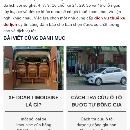
du lịch với số ghế: 4, 7, 9, 16 chỗ, xe 24, 29, 35 và 45 chỗ ngồi,
tùy loại xe và đời xe khác nhau sẽ có giá thuê khác nhau và tiện
nghi khác nhau. Việc lựa chọn một nhà cung cấp
dịch vụ thuê xe
du lịch
uy tín cũng đảm bảo cho bạn chọn được xe chất lượng
cao và dịch vụ tốt.
BÀI VIẾT CÙNG DANH MỤC
XE DCAR LIMOUSINE
CÁCH TRA CỨU Ô TÔ
LÀ GÌ?
ĐƯỢC TỰ ĐỘNG GIA
HẠN ĐĂNG KIỂM
một số loại xe
Cách tra cứu ô tô
limousine của hãng
được tự động gia hạn