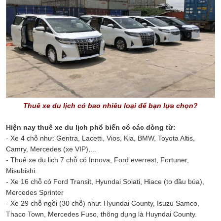
Thuê
xe du lịch có bao nhiêu loại
để bạn lựa chọn?
Hiện nay thuê xe du lịch phổ biến có các dòng từ:
- Xe 4 chỗ như: Gentra, Lacetti, Vios, Kia, BMW, Toyota Altis,
Camry, Mercedes (xe VIP),...
- Thuê xe du lịch 7 chỗ có Innova, Ford everrest, Fortuner,
Misubishi.
- Xe 16 chỗ có Ford Transit, Hyundai Solati, Hiace (to đầu búa),
Mercedes Sprinter
- Xe 29 chỗ ngồi (30 chỗ) như: Hyundai County, Isuzu Samco,
Thaco Town, Mercedes Fuso, thông dụng là Huyndai County.