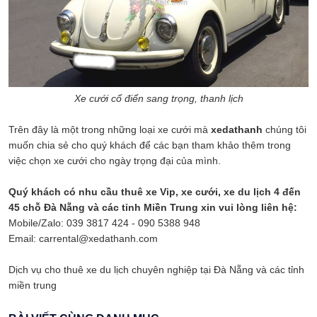
Xe cưới cổ điển sang trọng, thanh lịch
Trên đây là một trong những loại xe cưới mà
xedathanh
chúng tôi
muốn chia sẻ cho quý khách để các bạn tham khảo thêm trong
việc chọn xe cưới cho ngày trọng đại của mình.
Quý khách có nhu cầu thuê xe Vip, xe cưới, xe du lịch 4 đến
45 chỗ Đà Nẵng và các tỉnh Miền Trung xin vui lòng liên hệ:
Mobile/Zalo: 039 3817 424 - 090 5388 948
Email: carrental@xedathanh.com
Dịch vụ cho thuê xe du lịch chuyên nghiệp tại Đà Nẵng và các tỉnh
miền trung