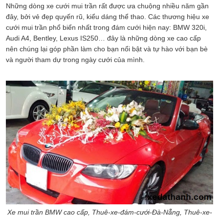
Những dòng xe cưới mui trần rất được ưa chuộng nhiều năm gần
đây, bởi vẻ đẹp quyến rũ, kiểu dáng thể thao. Các thương hiệu xe
cưới mui trần phổ biển nhất trong đám cưới hiện nay: BMW 320i,
Audi A4, Bentley, Lexus IS250… đây là những dòng xe cao cấp
nên chúng lại góp phần làm cho bạn nổi bật và tự hào với bạn bè
và người tham dự trong ngày cưới của mình.
Xe mui trần BMW cao cấp, Thuê-xe-đám-cưới-Đà-Nẵng, Thuê-xe-