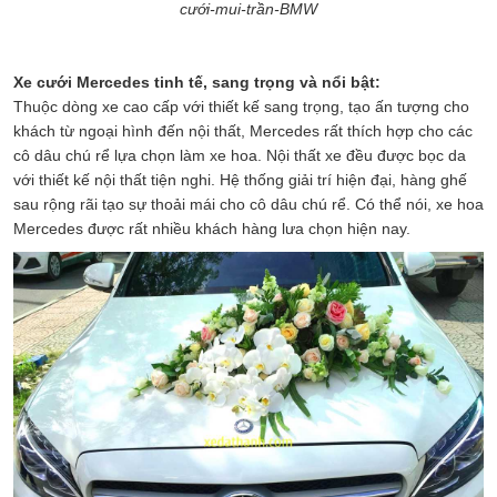
cưới-mui-trần-BMW
Xe cưới Mercedes tinh tế, sang trọng và nổi bật:
Thuộc dòng xe cao cấp với thiết kế sang trọng, tạo ấn tượng cho
khách từ ngoại hình đến nội thất, Mercedes rất thích hợp cho các
cô dâu chú rể lựa chọn làm xe hoa. Nội thất xe đều được bọc da
với thiết kế nội thất tiện nghi. Hệ thống giải trí hiện đại, hàng ghế
sau rộng rãi tạo sự thoải mái cho cô dâu chú rể. Có thể nói, xe hoa
Mercedes được rất nhiều khách hàng lưa chọn hiện nay.