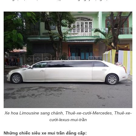
Xe hoa Limousine sang chảnh, Thuê-xe-cưới-Mercedes, Thuê-xe-
cưới-lexus-mui-trần
Những chiếc siêu xe mui trần đẳng cấp: