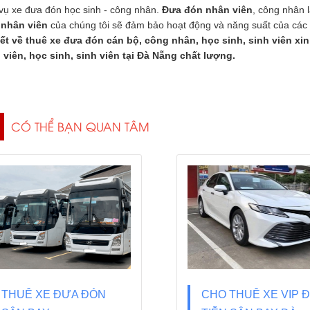
vụ xe đưa đón học sinh - công nhân.
Đưa đón nhân viên
, công nhân 
g
nhân viên
của chúng tôi sẽ đảm bảo hoạt động và năng suất của các
tiết về thuê xe đưa đón cán bộ, công nhân, học sinh, sinh viên xin
 viên, học sinh, sinh viên tại Đà Nẵng chất lượng.
CÓ THỂ BẠN QUAN TÂM
THUÊ XE ĐƯA ĐÓN
CHO THUÊ XE VIP 