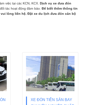
làm việc tại các KCN, KCX.
Dịch vụ xe đưa đón
 đối tác hoạt động đảm bảo.
Để biết thêm thông tin
 vui lòng liên hệ.
Đặt xe du lịch đưa đón cán bộ
ĐÓN
XE ĐÓN TIỄN SÂN BAY