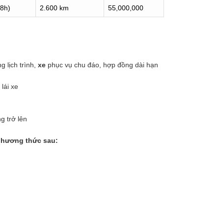
18h)
2.600 km
55
,000,000
 lịch trình,
xe
phục vụ chu đáo, hợp đồng dài hạn
lái xe
g trở lên
phương thức sau: