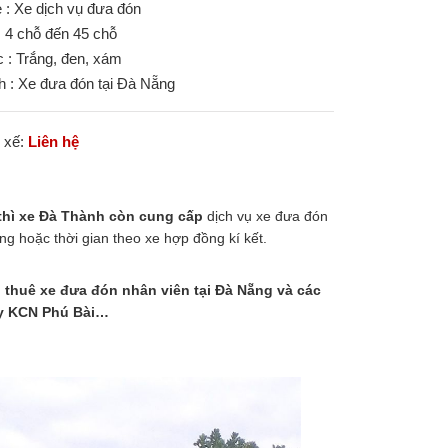
 : Xe dịch vụ đưa đón
: 4 chỗ đến 45 chỗ
 : Trắng, đen, xám
nh : Xe đưa đón tại Đà Nẵng
i xế:
Liên hệ
thì xe Đà Thành còn cung cấp
dịch vụ xe đưa đón
ng hoặc thời gian theo xe hợp đồng kí kết.
thuê xe đưa đón nhân viên tại Đà Nẵng và các
ay KCN Phú Bài…