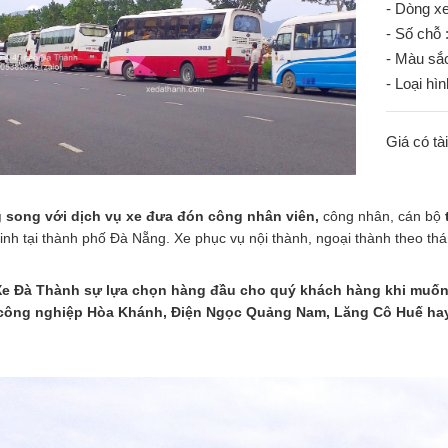
- Dòng xe
- Số chỗ 
- Màu sắc
- Loại hì
Giá có tà
 song với dịch vụ xe đưa đón công nhân viên,
công nhân, cán bộ
inh tại thành phố Đà Nẵng. Xe phục vụ nội thành, ngoại thành theo thá
Xe Đà Thành sự
lựa chọn hàng đầu cho quý khách hàng khi muốn 
công nghiệp Hòa Khánh, Điện Ngọc Quảng Nam, Lăng Cô Huế h