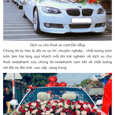
Dịch vụ cho thuê xe cưới Đà nẵng
Chúng tôi tự hào là đội xe uy tín ,chuyên nghiệp , chất lượng luôn
luôn làm hài lòng quý khách mỗi khi trải nghiệm về dịch vụ cho
thuê xedathanh của chúng tôi.xedathanh cam kết về chất lượng
với đội xe đời mới ,cao cấp ,sang trọng.