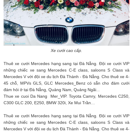
Xe cưới cao cấp.
Thuê xe cưới Mercedes hạng sang tại Đà Nẵng. Đội xe cưới VIP
những chiếc xe sang Mercedes C-E class, saloons S Class và
Mercedes V với đội xe du lịch Đà Thành - Đà Nẵng. Cho thuê xe 4-
45 chỗ, MPVs GLS, GLC Mercedes_Benz có sẵn cho đám cưới
đám hỏi ở tại Đà Nẵng, Quảng Nam, Quảng Ngãi...
Thue xe cuoi Da Nang Mer_VIP. Toyota Camry, Mercedes C250,
C300 GLC 200, E250, BMW 320i, Xe Mui Trần…
Thuê xe cưới Mercedes hạng sang tại Đà Nẵng. Đội xe cưới VIP
những chiếc xe sang Mercedes C-E class, saloons S Class và
Mercedes V với đội xe du lịch Đà Thành - Đà Nẵng. Cho thuê xe 4-