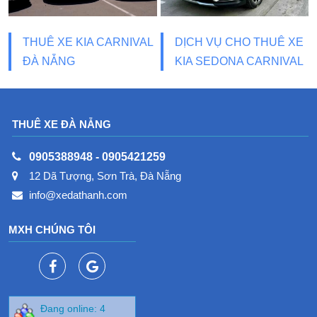
THUÊ XE KIA CARNIVAL
DỊCH VỤ CHO THUÊ XE
ĐÀ NẴNG
KIA SEDONA CARNIVAL
THUÊ XE ĐÀ NẴNG
0905388948
-
0905421259
12 Dã Tượng, Sơn Trà, Đà Nẵng
info@xedathanh.com
MXH CHÚNG TÔI
Đang online: 4