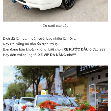
Xe cưới cao cấp
Dịch đã làm bạn hoãn cưới bao nhiêu lần rồi ạ!
Nay Đà Nẵng đã dần ổn định trở lại
Bạn đang băn khoăn không biết chọn
XE RƯỚC DÂU
ở đâu ???
Hãy đế
n với chúng tôi
XE VIP ĐÀ NẴNG
nhé!!!