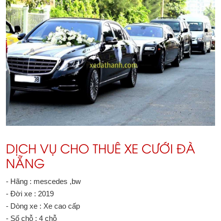
DỊCH VỤ CHO THUÊ XE CƯỚI ĐÀ
NẴNG
- Hãng : mescedes ,bw
- Đời xe : 2019
- Dòng xe : Xe cao cấp
- Số chỗ : 4 chỗ