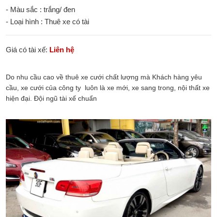
- Màu sắc : trắng/ đen
- Loại hình : Thuê xe có tài
Giá có tài xế:
Liên hệ
Do nhu cầu cao về thuê xe cưới chất lượng mà Khách hàng yêu
cầu, xe cưới của công ty luôn là xe mới, xe sang trong, nội thất xe
hiện đại. Đội ngũ tài xế chuẩn