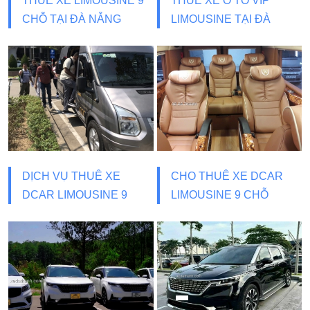
THUÊ XE LIMOUSINE 9
THUÊ XE Ô TÔ VIP
CHỖ TẠI ĐÀ NẴNG
LIMOUSINE TẠI ĐÀ
NẴNG
DỊCH VỤ THUÊ XE
CHO THUÊ XE DCAR
DCAR LIMOUSINE 9
LIMOUSINE 9 CHỖ
CHỖ